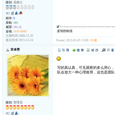
级别:
圣骑士
精华:
0
发帖:
185
威望:
185 点
柔弱胜刚强
金钱:
1850 RMB
注册时间:2008-12-20
最后登录:2015-12-24
Posted: 2012-05-05 13:00 |
10 楼
宋卓秀
写的真认真，可见观察的多么用心，
队会放大一种心理效用，这也是团队
级别:
管理员