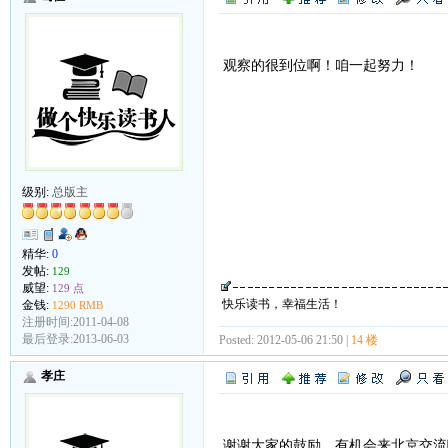
观察的很到位啊！咱一起努力！
级别:
总版主
精华:
0
发帖:
129
威望:
129 点
快乐读书，幸福生活！
金钱:
1290 RMB
注册时间:2011-04-08
最后登录:2013-06-03
Posted: 2012-05-06 21:50 |
14 楼
孝庄
谢谢大家的鼓励，有机会来北京交流