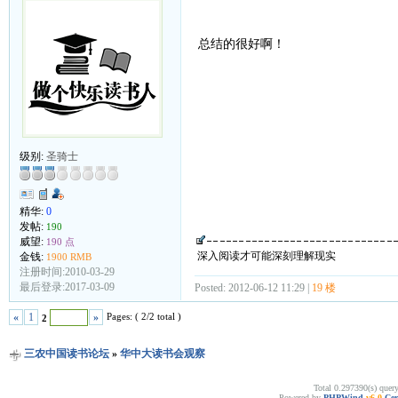
总结的很好啊！
级别:
圣骑士
精华:
0
发帖:
190
威望:
190 点
深入阅读才可能深刻理解现实
金钱:
1900 RMB
注册时间:2010-03-29
最后登录:2017-03-09
Posted: 2012-06-12 11:29 |
19 楼
Pages: ( 2/2 total )
«
1
»
2
三农中国读书论坛
»
华中大读书会观察
Total 0.297390(s) quer
Powered by
PHPWind
v6.0
Cer