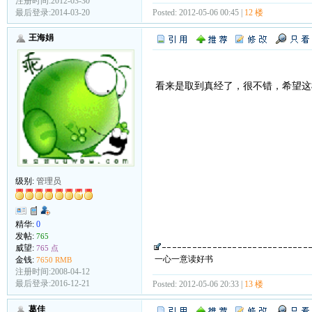
注册时间:2012-03-30
Posted: 2012-05-06 00:45 |
12 楼
最后登录:2014-03-20
王海娟
看来是取到真经了，很不错，希望这
级别:
管理员
精华:
0
发帖:
765
威望:
765 点
一心一意读好书
金钱:
7650 RMB
注册时间:2008-04-12
最后登录:2016-12-21
Posted: 2012-05-06 20:33 |
13 楼
葛佳