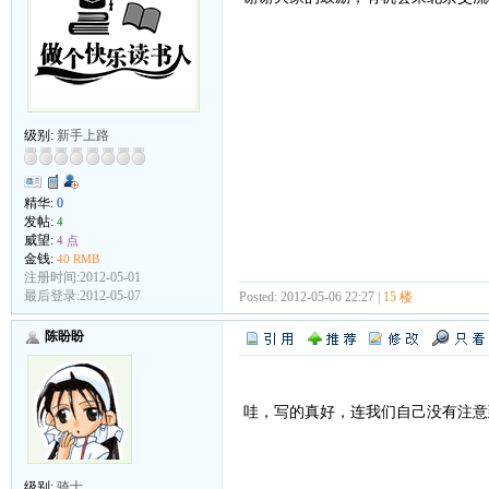
级别:
新手上路
精华:
0
发帖:
4
威望:
4 点
金钱:
40 RMB
注册时间:2012-05-01
最后登录:2012-05-07
Posted: 2012-05-06 22:27 |
15 楼
陈盼盼
哇，写的真好，连我们自己没有注意
级别:
骑士