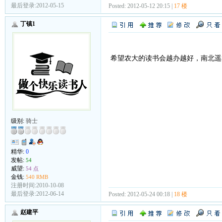
最后登录:2012-05-15
Posted: 2012-05-12 20:15 |
17 楼
丁镇1
希望农大的读书会越办越好，南北遥
级别:
骑士
精华:
0
发帖:
54
威望:
54 点
金钱:
540 RMB
注册时间:2010-10-08
最后登录:2012-06-14
Posted: 2012-05-24 00:18 |
18 楼
赵建平