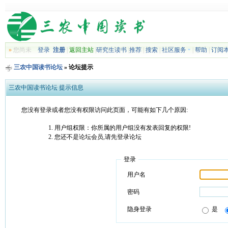
»
您尚未
登录
注册
|
返回主站
|
研究生读书
|
推荐
|
搜索
|
社区服务
|
帮助
|
订阅
三农中国读书论坛
» 论坛提示
三农中国读书论坛 提示信息
您没有登录或者您没有权限访问此页面，可能有如下几个原因:
用户组权限：你所属的用户组没有发表回复的权限!
您还不是论坛会员,请先登录论坛
登录
用户名
密码
隐身登录
是