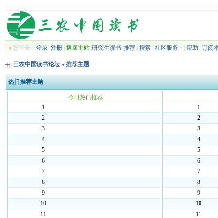
»
您尚未
登录
注册
|
返回主站
|
研究生读书
|
推荐
|
搜索
|
社区服务
|
帮助
|
订阅
三农中国读书论坛
»
推荐主题
热门推荐主题
今日热门推荐
1
1
2
2
3
3
4
4
5
5
6
6
7
7
8
8
9
9
10
10
11
11