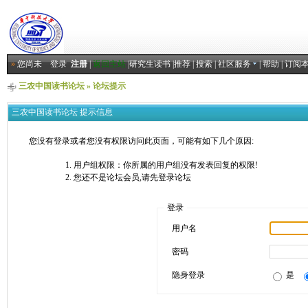
»
您尚未
登录
注册
|
返回主站
|
研究生读书
|
推荐
|
搜索
|
社区服务
|
帮助
|
订阅
三农中国读书论坛
» 论坛提示
三农中国读书论坛 提示信息
您没有登录或者您没有权限访问此页面，可能有如下几个原因:
用户组权限：你所属的用户组没有发表回复的权限!
您还不是论坛会员,请先登录论坛
登录
用户名
密码
隐身登录
是