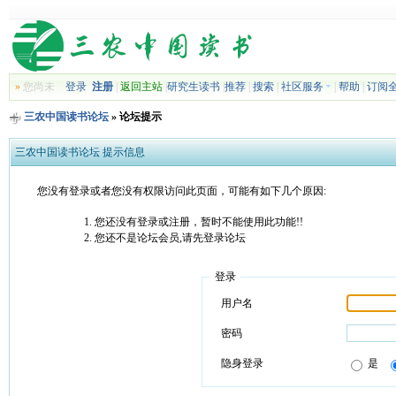
»
您尚未
登录
注册
|
返回主站
|
研究生读书
|
推荐
|
搜索
|
社区服务
|
帮助
|
订阅
三农中国读书论坛
» 论坛提示
三农中国读书论坛 提示信息
您没有登录或者您没有权限访问此页面，可能有如下几个原因:
您还没有登录或注册，暂时不能使用此功能!!
您还不是论坛会员,请先登录论坛
登录
用户名
密码
隐身登录
是