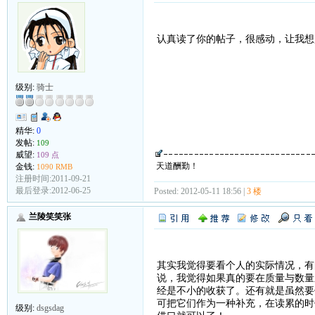
认真读了你的帖子，很感动，让我想
级别:
骑士
精华:
0
发帖:
109
威望:
109 点
天道酬勤！
金钱:
1090 RMB
注册时间:2011-09-21
最后登录:2012-06-25
Posted: 2012-05-11 18:56 |
3 楼
兰陵笑笑张
其实我觉得要看个人的实际情况，有
说，我觉得如果真的要在质量与数量
经是不小的收获了。还有就是虽然要
可把它们作为一种补充，在读累的时
级别:
dsgsdag