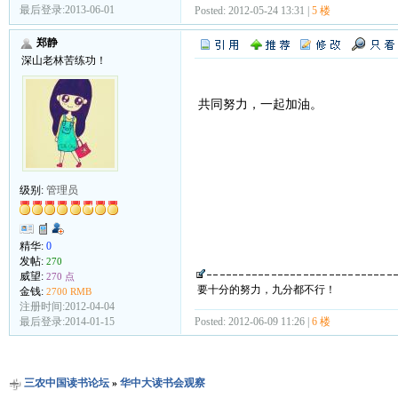
最后登录:2013-06-01
Posted: 2012-05-24 13:31 |
5 楼
郑静
深山老林苦练功！
共同努力，一起加油。
级别:
管理员
精华:
0
发帖:
270
威望:
270 点
要十分的努力，九分都不行！
金钱:
2700 RMB
注册时间:2012-04-04
Posted: 2012-06-09 11:26 |
6 楼
最后登录:2014-01-15
三农中国读书论坛
»
华中大读书会观察