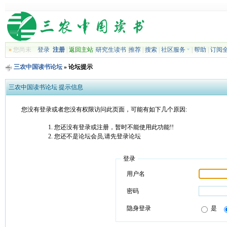
»
您尚未
登录
注册
|
返回主站
|
研究生读书
|
推荐
|
搜索
|
社区服务
|
帮助
|
订阅
三农中国读书论坛
» 论坛提示
三农中国读书论坛 提示信息
您没有登录或者您没有权限访问此页面，可能有如下几个原因:
您还没有登录或注册，暂时不能使用此功能!!
您还不是论坛会员,请先登录论坛
登录
用户名
密码
隐身登录
是