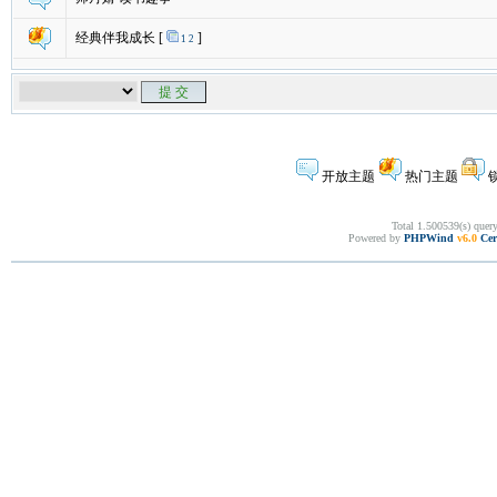
经典伴我成长
[
]
1
2
开放主题
热门主题
Total 1.500539(s) quer
Powered by
PHPWind
v6.0
Cer