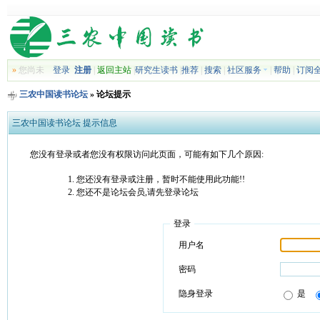
»
您尚未
登录
注册
|
返回主站
|
研究生读书
|
推荐
|
搜索
|
社区服务
|
帮助
|
订阅
三农中国读书论坛
» 论坛提示
三农中国读书论坛 提示信息
您没有登录或者您没有权限访问此页面，可能有如下几个原因:
您还没有登录或注册，暂时不能使用此功能!!
您还不是论坛会员,请先登录论坛
登录
用户名
密码
隐身登录
是