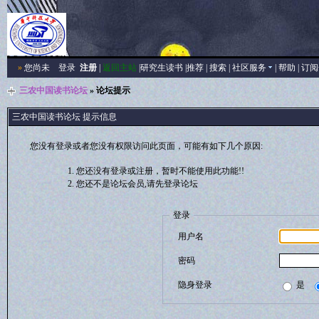
»
您尚未
登录
注册
|
返回主站
|
研究生读书
|
推荐
|
搜索
|
社区服务
|
帮助
|
订阅
三农中国读书论坛
» 论坛提示
三农中国读书论坛 提示信息
您没有登录或者您没有权限访问此页面，可能有如下几个原因:
您还没有登录或注册，暂时不能使用此功能!!
您还不是论坛会员,请先登录论坛
登录
用户名
密码
隐身登录
是