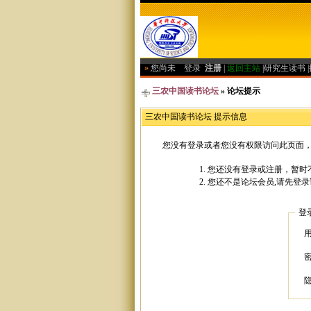
»
您尚未
登录
注册
|
返回主站
|
研究生读书
|
三农中国读书论坛
» 论坛提示
三农中国读书论坛 提示信息
您没有登录或者您没有权限访问此页面，
您还没有登录或注册，暂时不
您还不是论坛会员,请先登录
登