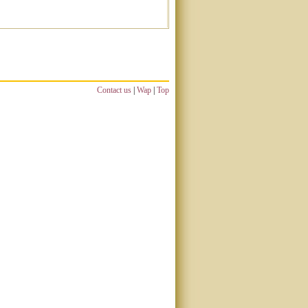
Contact us
|
Wap
|
Top