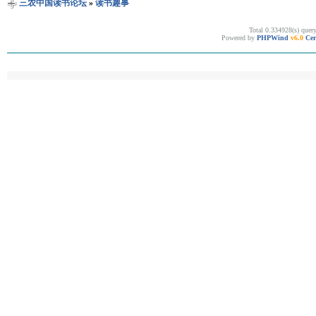
三农中国读书论坛
»
读书趣事
Total 0.334928(s) quer
Powered by
PHPWind
v6.0
Cer