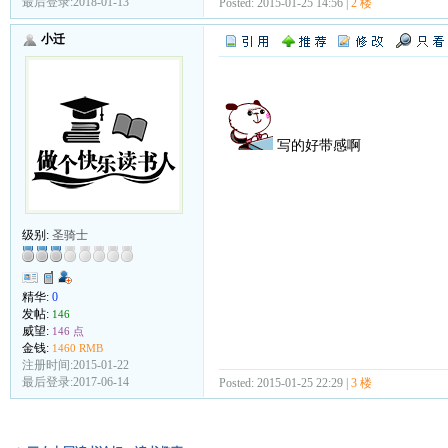
最后登录:2018-01-13
Posted: 2015-01-25 14:56 |
2 楼
小迁
写的好带感啊
级别:
圣骑士
精华:
0
发帖:
146
威望:
146 点
金钱:
1460 RMB
注册时间:2015-01-22
最后登录:2017-06-14
Posted: 2015-01-25 22:29 |
3 楼