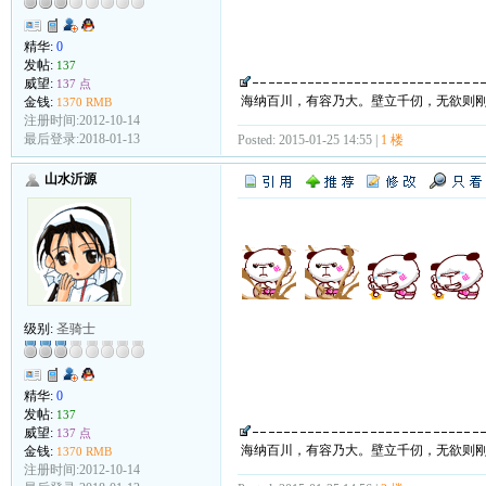
精华:
0
发帖:
137
威望:
137 点
海纳百川，有容乃大。壁立千仞，无欲则
金钱:
1370 RMB
注册时间:2012-10-14
最后登录:2018-01-13
Posted: 2015-01-25 14:55 |
1 楼
山水沂源
级别:
圣骑士
精华:
0
发帖:
137
威望:
137 点
海纳百川，有容乃大。壁立千仞，无欲则
金钱:
1370 RMB
注册时间:2012-10-14