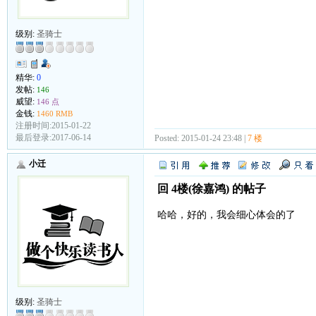
级别:
圣骑士
精华:
0
发帖:
146
威望:
146 点
金钱:
1460 RMB
注册时间:2015-01-22
最后登录:2017-06-14
Posted: 2015-01-24 23:48 |
7 楼
小迁
回 4楼(徐嘉鸿) 的帖子
哈哈，好的，我会细心体会的了
级别:
圣骑士