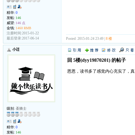
精华:
0
发帖:
146
威望:
146 点
金钱:
1460 RMB
注册时间:2015-01-22
最后登录:2017-06-14
Posted: 2015-01-24 23:49 |
8 楼
小迁
回 5楼(dyy19870201) 的帖子
恩恩，读书多了感觉内心充实了，真的
级别:
圣骑士
精华:
0
发帖:
146