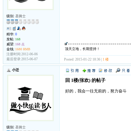
级别:
圣骑士
精华:
0
发帖:
168
威望:
168 点
顶天立地，长期坚持！
金钱:
1680 RMB
注册时间:2012-06-06
最后登录:2015-06-07
Posted: 2015-01-22 18:36 |
1 楼
小迁
回 1楼(张欢) 的帖子
好的，我会一往无前的，努力奋斗
级别:
圣骑士