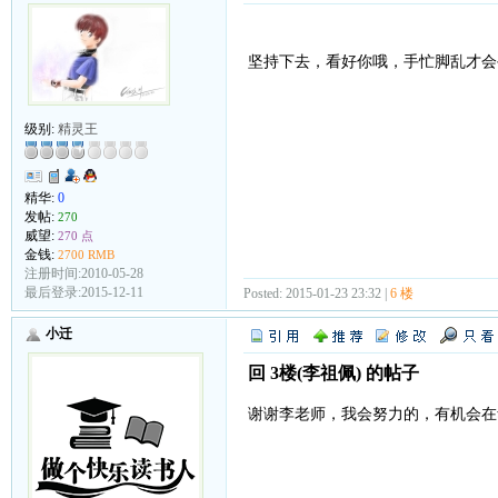
坚持下去，看好你哦，手忙脚乱才会
级别:
精灵王
精华:
0
发帖:
270
威望:
270 点
金钱:
2700 RMB
注册时间:2010-05-28
最后登录:2015-12-11
Posted: 2015-01-23 23:32 |
6 楼
小迁
回 3楼(李祖佩) 的帖子
谢谢李老师，我会努力的，有机会在