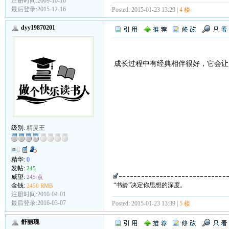
注册时间:2009-10-16
最后登录:2015-12-16
Posted: 2015-01-23 13:29 |
4 楼
dyy19870201
成长过程中有经典相伴很好，它会让
级别:
精灵王
精华:
0
发帖:
245
威望:
245 点
“书龄”决定你思想的深度。
金钱:
2450 RMB
注册时间:2010-04-01
最后登录:2016-03-07
Posted: 2015-01-23 13:39 |
5 楼
舒丽瑰