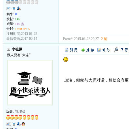
精华:
0
发帖:
146
威望:
146 点
金钱:
1460 RMB
注册时间:2015-01-22
最后登录:2017-06-14
Posted: 2015-01-22 20:27 |
2 楼
李祖佩
做人要有“大志”
加油，继续与大师对话，相信会有更
级别:
管理员