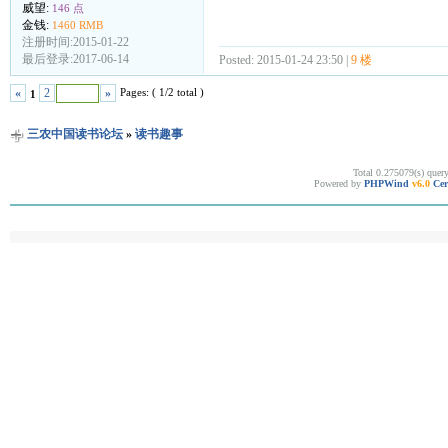
威望:
146 点
金钱:
1460 RMB
注册时间:2015-01-22
最后登录:2017-06-14
Posted: 2015-01-24 23:50 |
9 楼
Pages: ( 1/2 total )
«
2
»
1
三农中国读书论坛
»
读书趣事
Total 0.275079(s) quer
Powered by
PHPWind
v6.0
Cer