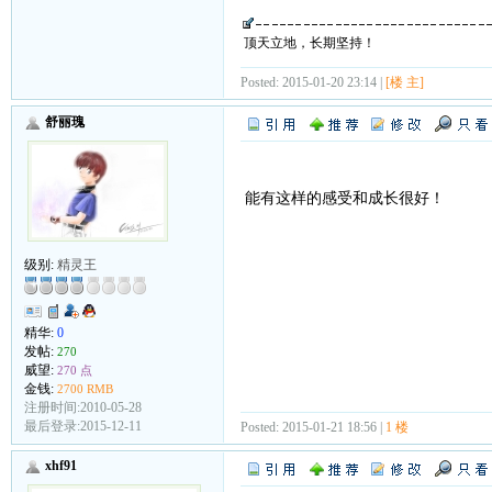
顶天立地，长期坚持！
Posted: 2015-01-20 23:14 |
[楼 主]
舒丽瑰
能有这样的感受和成长很好！
级别:
精灵王
精华:
0
发帖:
270
威望:
270 点
金钱:
2700 RMB
注册时间:2010-05-28
最后登录:2015-12-11
Posted: 2015-01-21 18:56 |
1 楼
xhf91