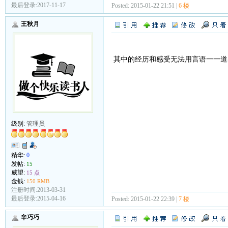
最后登录:2017-11-17
Posted: 2015-01-22 21:51 |
6 楼
王秋月
其中的经历和感受无法用言语一一道
级别:
管理员
精华:
0
发帖:
15
威望:
15 点
金钱:
150 RMB
注册时间:2013-03-31
最后登录:2015-04-16
Posted: 2015-01-22 22:39 |
7 楼
辛巧巧