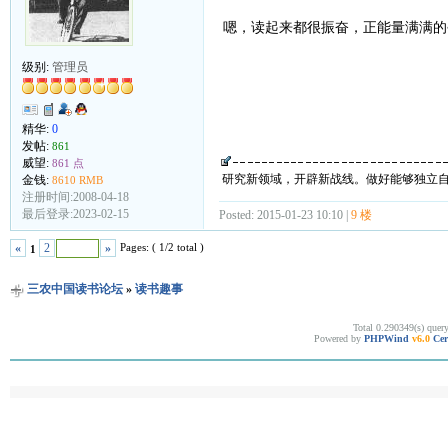
嗯，读起来都很振奋，正能量满满的
级别:
管理员
精华:
0
发帖:
861
威望:
861 点
研究新领域，开辟新战线。做好能够独立
金钱:
8610 RMB
注册时间:2008-04-18
最后登录:2023-02-15
Posted: 2015-01-23 10:10 |
9 楼
Pages: ( 1/2 total )
«
2
»
1
三农中国读书论坛
»
读书趣事
Total 0.290349(s) quer
Powered by
PHPWind
v6.0
Cer