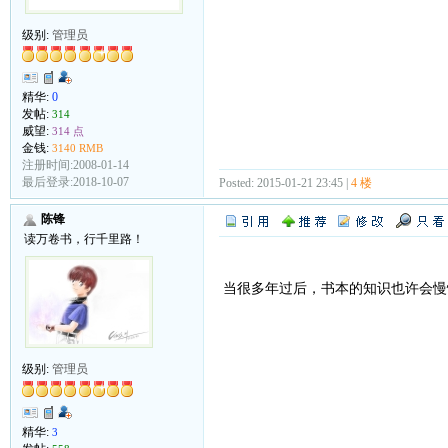
级别:
管理员
精华:
0
发帖:
314
威望:
314 点
金钱:
3140 RMB
注册时间:2008-01-14
最后登录:2018-10-07
Posted: 2015-01-21 23:45 |
4 楼
陈锋
读万卷书，行千里路！
当很多年过后，书本的知识也许会慢
级别:
管理员
精华:
3