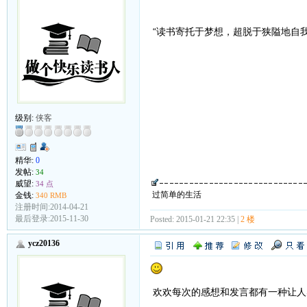
“读书寄托于梦想，超脱于狭隘地自
级别:
侠客
精华:
0
发帖:
34
威望:
34 点
过简单的生活
金钱:
340 RMB
注册时间:2014-04-21
最后登录:2015-11-30
Posted: 2015-01-21 22:35 |
2 楼
ycz20136
欢欢每次的感想和发言都有一种让人