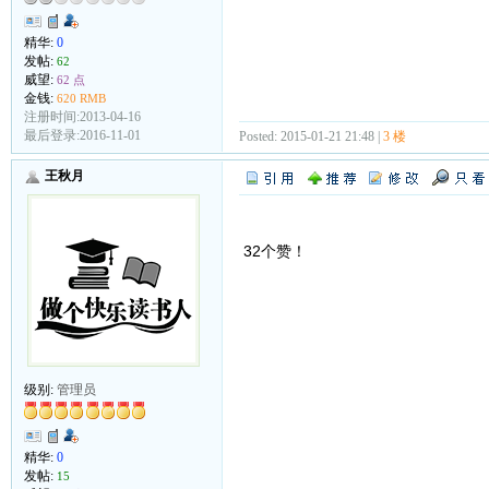
精华:
0
发帖:
62
威望:
62 点
金钱:
620 RMB
注册时间:2013-04-16
最后登录:2016-11-01
Posted: 2015-01-21 21:48 |
3 楼
王秋月
32个赞！
级别:
管理员
精华:
0
发帖:
15