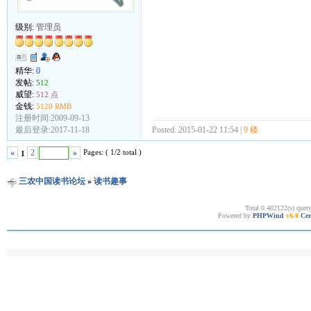
级别:
管理员
精华:
0
发帖:
512
威望:
512 点
金钱:
5120 RMB
注册时间:2009-09-13
Posted: 2015-01-22 11:54 |
9 楼
最后登录:2017-11-18
Pages: ( 1/2 total )
«
2
»
1
三农中国读书论坛
»
读书趣事
Total 0.402122(s) quer
Powered by
PHPWind
v6.0
Cer