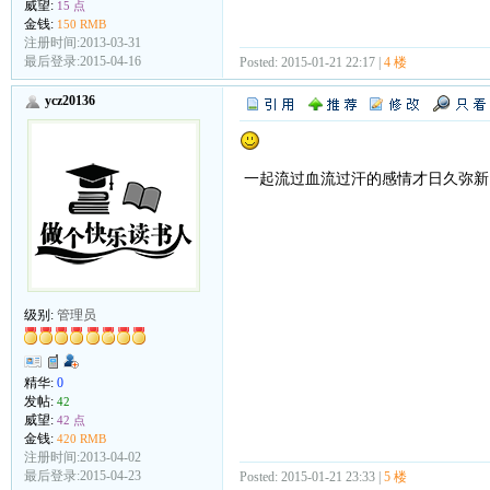
威望:
15 点
金钱:
150 RMB
注册时间:2013-03-31
最后登录:2015-04-16
Posted: 2015-01-21 22:17 |
4 楼
ycz20136
一起流过血流过汗的感情才日久弥新
级别:
管理员
精华:
0
发帖:
42
威望:
42 点
金钱:
420 RMB
注册时间:2013-04-02
最后登录:2015-04-23
Posted: 2015-01-21 23:33 |
5 楼