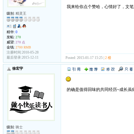
我来给你点个赞哈，心情好了，文笔
级别:
精灵王
精华:
0
发帖:
270
威望:
270 点
金钱:
2700 RMB
注册时间:2010-05-28
最后登录:2015-12-11
Posted: 2015-01-17 15:25 |
2 楼
徐宏宇
的确是值得回味的共同经历~成长虽
级别:
骑士