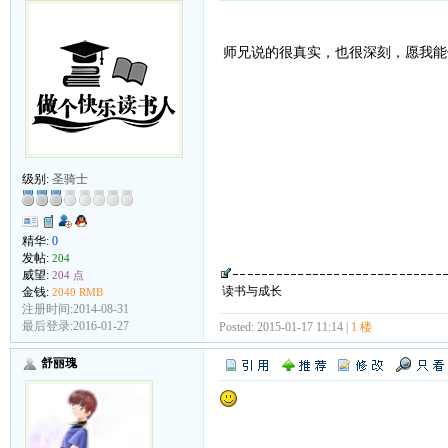
师兄说的很真实，也很深刻，愿我能
级别:
圣骑士
精华:
0
发帖:
204
威望:
204 点
读书与成长
金钱:
2040 RMB
注册时间:2014-08-31
最后登录:2016-01-27
Posted: 2015-01-17 11:14 |
1 楼
舒丽瑰