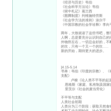
《经济与历史》韦伯
《社会科学方法论》韦伯
《狱中札记》葛兰西
《图腾制度》列维施特劳斯
《社会学方法的准则》涂尔干
《中国宗教的社会学诠释》李向
两年，大致就读了这些书吧，整
人啊，总是要充分认识到自己的
外物所左右，一切总会好的，不
的坎，只有一个又一个的坎......
新的开始，期待更大的进步。
]4.15-5.14
书单：韦伯《印度的宗教》、《
支配》
卢梭《论人类不平等的起
恩格斯《家庭、私有制及国家
里茨尔《社会的麦当劳化》
不平等与支配
人类社会初期
人类分为三个阶段：获取天然食
术和工业文明时代。社会不断演