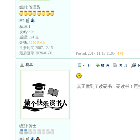
级别:
管理员
精华:
1
发帖:
596
威望:
594 点
金钱:
5940 RMB
注册时间:2007-12-15
最后登录:2026-01-31
Posted: 2017-11-13 11:05 |
4 楼
易卓
真正做到了读硬书，硬读书！再
级别:
骑士