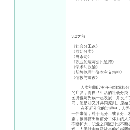
3.2之前
《社会分工论》
《原始分类》
《自杀论》
《职业伦理与公民道德》
《学术与政治》
《新教伦理与资本主义精神》
《儒教与道教》
人类初期没有任何组织和分类
的启发，将自己生活的社会分类
图腾也与氏族一起发展，并发挥
同，但是却又其共同原则。原始
在不断分化的过程中，人类生
一件事情，处于无分工或者分工
剧，被排挤出当前分工体系的人
不断扩大，职业之间区别也不断
程，人类就由低级社会的机械团