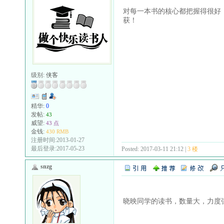
对每一本书的核心都把握得很好
获！
级别:
侠客
精华:
0
发帖:
43
威望:
43 点
金钱:
430 RMB
注册时间:2013-01-27
最后登录:2017-05-23
Posted: 2017-03-11 21:12 |
3 楼
snzg
晓映同学的读书，数量大，力度