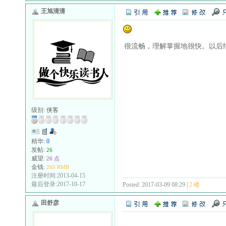
王旭清清
很流畅，理解掌握地很快。以后
级别:
侠客
精华:
0
发帖:
26
威望:
26 点
金钱:
260 RMB
注册时间:2013-04-15
最后登录:2017-10-17
Posted: 2017-03-09 08:29 |
2 楼
田舒彦