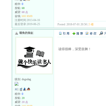
精华:
0
发帖:
68
威望:
68 点
金钱:
680 RMB
注册时间:2013-04-16
最后登录:2019-06-25
Posted: 2018-07-01 20:50 |
5 楼
墙角的鱼缸
读得很棒，深受鼓舞！
级别:
dsgsdag
精华:
0
发帖:
20
威望:
20 点