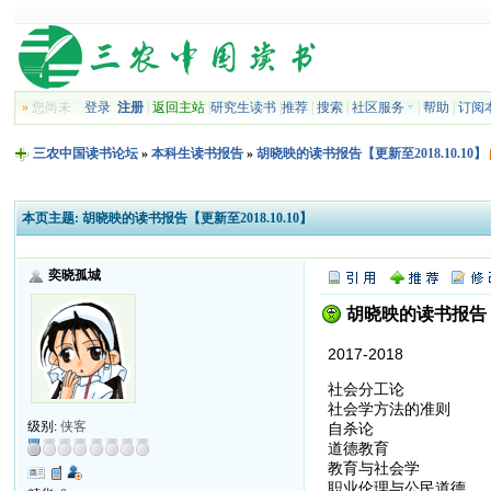
»
您尚未
登录
注册
|
返回主站
|
研究生读书
|
推荐
|
搜索
|
社区服务
|
帮助
|
订阅
三农中国读书论坛
»
本科生读书报告
»
胡晓映的读书报告【更新至2018.10.10】
本页主题:
胡晓映的读书报告【更新至2018.10.10】
奕晓孤城
胡晓映的读书报告【更
2017-2018
社会分工论
社会学方法的准则
级别:
侠客
自杀论
道德教育
教育与社会学
职业伦理与公民道德