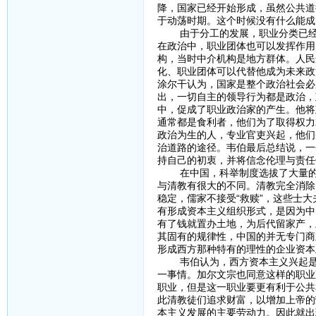
降，国家已经开始形成，虽然公共道
于动荡时期。这个时候没有什么能成
由于分工的发展，职业分类已经非
在政治中，职业团体也可以发挥作用
构，当时中介机构是地方群体。人民
化、职业团体可以代替他成为未来政
涂尔干认为，国家是整个政治社会必
出，一切自主的领导行为都是政治，
中，促成了职业政治家的产生。他将
通常都是食利者，他们为了取得权力
政治为生的人，专业官吏兴起，他们
治道路的途径。韦伯最后总结说，一
持自己的初衷，并将信念伦理与责任
在中国，科举制度选拔了大量的人才
与清教有很大的不同。清教完全消除
稳定，儒家不接受“救赎”，这些士
有形成资本主义组织形式，是因为中
有了钱就置办土地，为后代留家产，
其固有的规律性，中国的并无专门商
形成西方那种特有的理性的企业资本
韦伯认为，西方资本主义兴起是因
一事情。加尔文宗也同意这样的职业
职业，但是这一职业要更有利于公共
此清教徒们追求财富，以增加上帝的
本主义发展的主要劳动力。因此就出