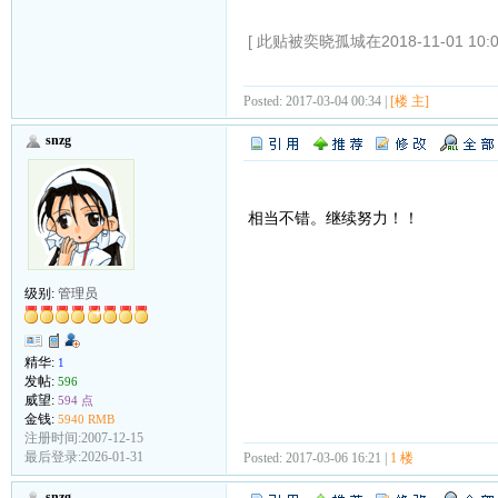
[ 此贴被奕晓孤城在2018-11-01 10:
Posted: 2017-03-04 00:34 |
[楼 主]
snzg
相当不错。继续努力！！
级别:
管理员
精华:
1
发帖:
596
威望:
594 点
金钱:
5940 RMB
注册时间:2007-12-15
最后登录:2026-01-31
Posted: 2017-03-06 16:21 |
1 楼
snzg