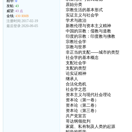
精华:
0
原始分类
发帖:
43
宗教生活的基本形式
威望:
43 点
实证主义与社会学
金钱:
430 RMB
学术与政治
注册时间:2017-02-19
新教伦理与资本主义精神
最后登录:2020-09-05
中国的宗教：儒教与道教
印度的宗教：印度教与佛教
宗教社会学
宗教与世界
非正当的支配——城市的类型
社会学的基本概念
支配社会学
支配的类型
论实证精神
继承人
合法化危机
社会学之思
资本主义与现代社会理论
资本论（第一卷）
资本论（第二卷）
资本论（第三卷）
共产党宣言
哥达纲领批判
家庭、私有制及人类的起源
时尚的哲学