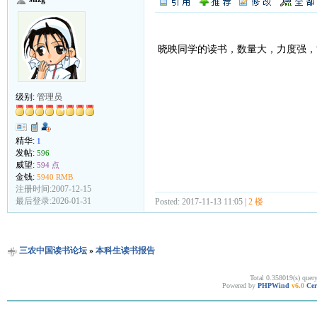
晓映同学的读书，数量大，力度强，
级别:
管理员
精华:
1
发帖:
596
威望:
594 点
金钱:
5940 RMB
注册时间:2007-12-15
最后登录:2026-01-31
Posted: 2017-11-13 11:05 |
2 楼
三农中国读书论坛
»
本科生读书报告
Total 0.358019(s) quer
Powered by
PHPWind
v6.0
Cer