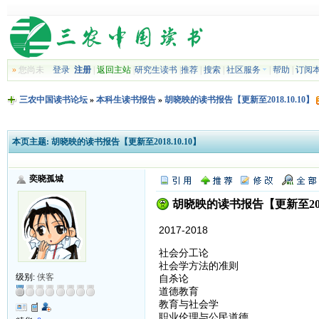
»
您尚未
登录
注册
|
返回主站
|
研究生读书
|
推荐
|
搜索
|
社区服务
|
帮助
|
订阅
三农中国读书论坛
»
本科生读书报告
»
胡晓映的读书报告【更新至2018.10.10】
本页主题:
胡晓映的读书报告【更新至2018.10.10】
奕晓孤城
胡晓映的读书报告【更新至2018.
2017-2018
社会分工论
社会学方法的准则
级别:
侠客
自杀论
道德教育
教育与社会学
职业伦理与公民道德