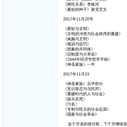
《两性关系》李银河
《夏娃的种子》麦克艾文
2017年11月20号
《爱欲与文明》
《文明的冲突与社会秩序的重建》
《疯癫与文明》
《规训与惩罚》
《想象的共同体》
《旧制度与大革命》
《1844年经济学哲学手稿》
《神圣家族》一半
2017年11月23
《神圣家族》后半部分
《意识形态与乌托邦》
《重建时代的人与社会》
《娱乐至死》
《污名》
《专制与民主的社会起源》
《国家与社会革命》
这个月读的很分散，下个月继续加