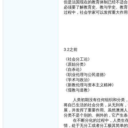
但是法国现在的教育体制已经不适合
必须要了解教育史、教与学史、教育
过程中，社会学家可以发挥重大作用
3.2之前
《社会分工论》
《原始分类》
《自杀论》
《职业伦理与公民道德》
《学术与政治》
《新教伦理与资本主义精神》
《儒教与道教》
人类初期没有任何组织和分类，同
将自己生活的社会分类，从无到有，
展，并发挥了重要作用。虽然澳洲人
分类不是个别的、例外的，它产生条
在不断分化的过程中，人类生存的
情，处于无分工或者分工极其简单的