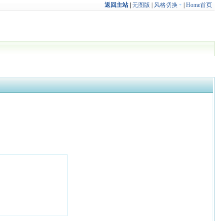
返回主站
|
无图版
|
风格切换
|
Home首页