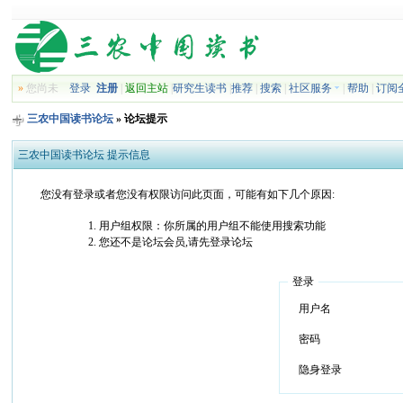
»
您尚未
登录
注册
|
返回主站
|
研究生读书
|
推荐
|
搜索
|
社区服务
|
帮助
|
订阅
三农中国读书论坛
» 论坛提示
三农中国读书论坛 提示信息
您没有登录或者您没有权限访问此页面，可能有如下几个原因:
用户组权限：你所属的用户组不能使用搜索功能
您还不是论坛会员,请先登录论坛
登录
用户名
密码
隐身登录