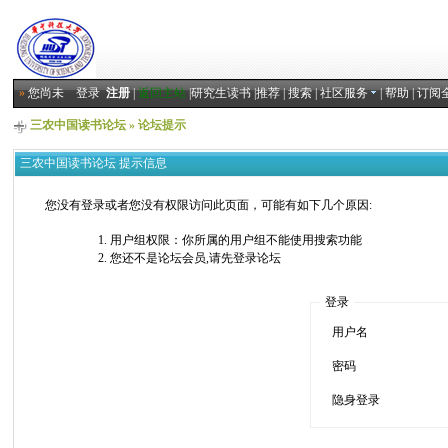
»
您尚未
登录
注册
|
返回主站
|
研究生读书
|
推荐
|
搜索
|
社区服务
|
帮助
|
订阅
三农中国读书论坛
» 论坛提示
三农中国读书论坛 提示信息
您没有登录或者您没有权限访问此页面，可能有如下几个原因:
用户组权限：你所属的用户组不能使用搜索功能
您还不是论坛会员,请先登录论坛
登录
用户名
密码
隐身登录