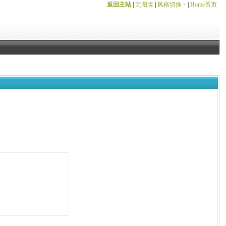
返回主站
|
无图版
|
风格切换
|
Home首页