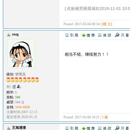
[ 此贴被奕晓孤城在2018-11-01 10:
Posted: 2017-03-04 00:34 |
[楼 主]
snzg
相当不错。继续努力！！
级别:
管理员
精华:
1
发帖:
596
威望:
594 点
金钱:
5940 RMB
注册时间:2007-12-15
最后登录:2026-01-31
Posted: 2017-03-06 16:21 |
1 楼
王旭清清