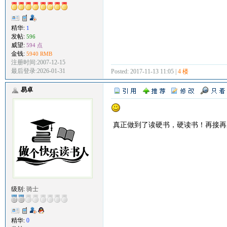
精华:
1
发帖:
596
威望:
594 点
金钱:
5940 RMB
注册时间:2007-12-15
最后登录:2026-01-31
Posted: 2017-11-13 11:05 |
4 楼
易卓
真正做到了读硬书，硬读书！再接再
级别:
骑士
精华:
0