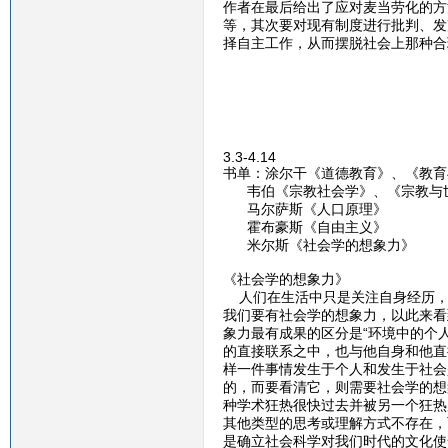
作者在最后给出了应对麦当劳化的方
等，其次要对现有制度进行批判、发
择自主工作，从而摆脱社会上那种合
3.3-4.14
书单：涂尔干《道德教育》、《教育
韦伯《宗教社会学》、《宗教与
马尔萨斯《人口原理》
霍布豪斯《自由主义》
米尔斯《社会学的想象力》
《社会学的想象力》
人们在生活中只是关注自身经历，
我们要有社会学的想象力，以此来看
象力最有成果的区分是“环境中的个
的直接联系之中，也与他自身和他直
样一件事情发生于个人和发生于社会
的，而要看清它，则需要社会学的想
种学术狂热很快过去并被另一个狂热
其他类型的思考或理解方式不存在，
是确立社会科学对我们时代的文化使