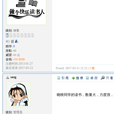
级别:
侠客
精华:
0
发帖:
43
威望:
43 点
金钱:
430 RMB
注册时间:2013-01-27
最后登录:2017-05-23
Posted: 2017-03-11 21:12 |
3 楼
snzg
晓映同学的读书，数量大，力度强，
级别:
管理员