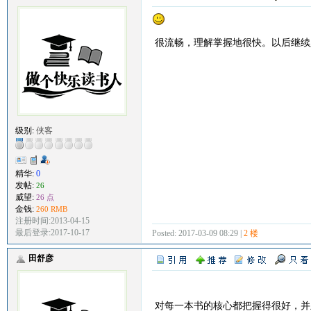
很流畅，理解掌握地很快。以后继续
级别:
侠客
精华:
0
发帖:
26
威望:
26 点
金钱:
260 RMB
注册时间:2013-04-15
最后登录:2017-10-17
Posted: 2017-03-09 08:29 |
2 楼
田舒彦
对每一本书的核心都把握得很好，并