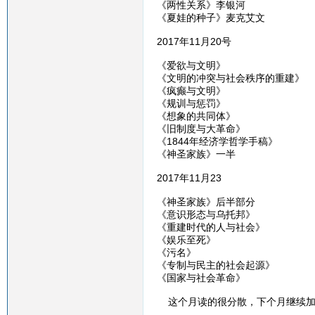
《两性关系》李银河
《夏娃的种子》麦克艾文
2017年11月20号
《爱欲与文明》
《文明的冲突与社会秩序的重建》
《疯癫与文明》
《规训与惩罚》
《想象的共同体》
《旧制度与大革命》
《1844年经济学哲学手稿》
《神圣家族》一半
2017年11月23
《神圣家族》后半部分
《意识形态与乌托邦》
《重建时代的人与社会》
《娱乐至死》
《污名》
《专制与民主的社会起源》
《国家与社会革命》
这个月读的很分散，下个月继续加