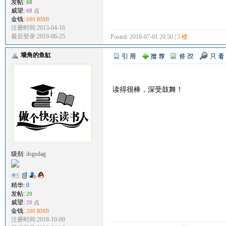
发帖:
68
威望:
68 点
金钱:
680 RMB
注册时间:2013-04-16
最后登录:2019-06-25
Posted: 2018-07-01 20:50 |
5 楼
墙角的鱼缸
读得很棒，深受鼓舞！
级别:
dsgsdag
精华:
0
发帖:
20
威望:
20 点
金钱:
200 RMB
注册时间:2018-10-09