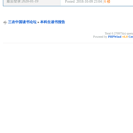
最后登录:2020-01-19
Posted: 2018-10-09 23:04 |
6 楼
三农中国读书论坛
»
本科生读书报告
Total 0.270975(s) quer
Powered by
PHPWind
v6.0
Cer