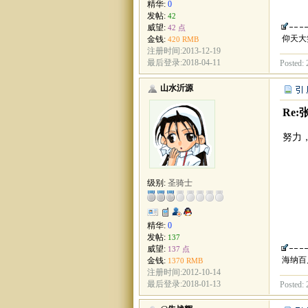
精华:
0
发帖:
42
威望:
42 点
仰天大
金钱:
420 RMB
注册时间:2013-12-19
最后登录:2018-04-11
Posted: 
山水沂源
Re:
努力
级别:
圣骑士
精华:
0
发帖:
137
威望:
137 点
海纳百
金钱:
1370 RMB
注册时间:2012-10-14
最后登录:2018-01-13
Posted: 