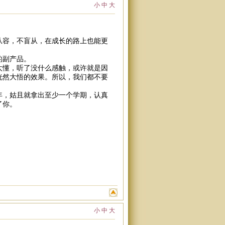
小
中
大
从容，不盲从，在成长的路上也能更
的副产品。
太懂，听了没什么感触，或许就是因
恍然大悟的效果。所以，我们都不要
年，姑且就拿出至少一个学期，认真
了你。
小
中
大