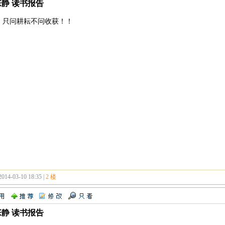
张静 读书报告
！只问耕耘不问收获！！
2014-03-10 18:35 |
2 楼
张静 读书报告