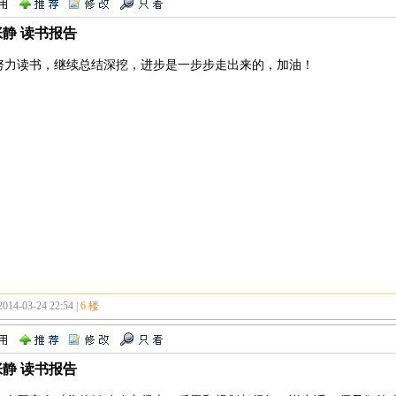
张静 读书报告
努力读书，继续总结深挖，进步是一步步走出来的，加油！
2014-03-24 22:54 |
6 楼
张静 读书报告