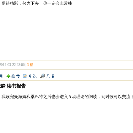
，期待精彩，努力下去，你一定会非常棒
2014-03-22 23:06 |
3 楼
张静 读书报告
！我读完曼海姆和桑巴特之后也会进入互动理论的阅读，到时候可以交流下