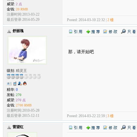
威望:
2 点
金钱:
20 RMB
注册时间:2013-03-22
最后登录:2014-05-29
Posted: 2014-03-10 22:32 |
2 楼
舒丽瑰
那，请开始吧
级别:
精灵王
精华:
0
发帖:
270
威望:
270 点
金钱:
2700 RMB
注册时间:2010-05-28
最后登录:2015-12-11
Posted: 2014-03-22 22:59 |
3 楼
雷望红