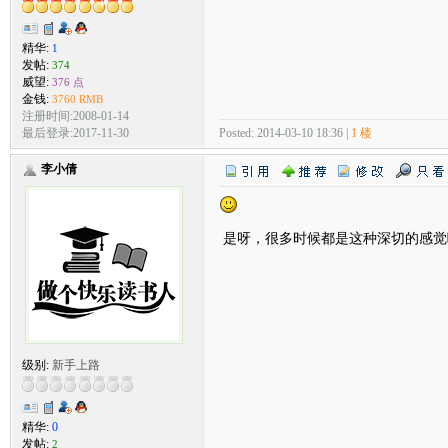
精华:
1
发帖:
374
威望:
376 点
金钱:
3760 RMB
注册时间:2008-01-14
Posted: 2014-03-10 18:36 |
1 楼
最后登录:2017-11-30
李小倩
是呀，很多时候都是这种深切的感觉
级别:
新手上路
精华:
0
发帖:
2