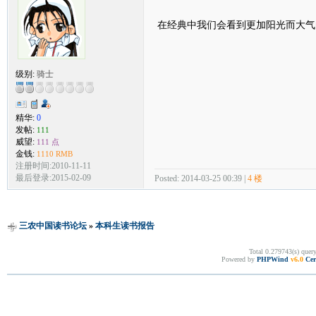
在经典中我们会看到更加阳光而大气
级别:
骑士
精华:
0
发帖:
111
威望:
111 点
金钱:
1110 RMB
注册时间:2010-11-11
最后登录:2015-02-09
Posted: 2014-03-25 00:39 |
4 楼
三农中国读书论坛
»
本科生读书报告
Total 0.279743(s) quer
Powered by
PHPWind
v6.0
Cer