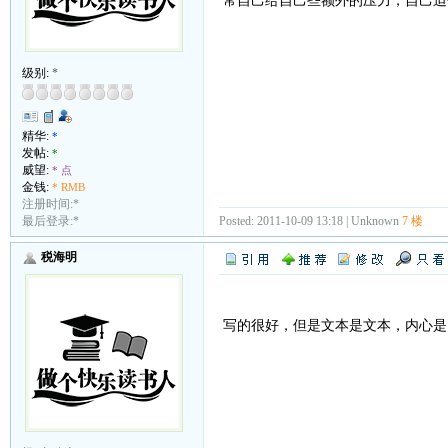
常自己给自己些额外的压力，自己迫
级别:
*
精华:
*
发帖:
*
威望:
* 点
金钱:
* RMB
注册时间:*
最后登录:*
Posted: 2011-10-09 13:18 | Unknown
7 楼
税海明
写的很好，但是文本是文本，内心是