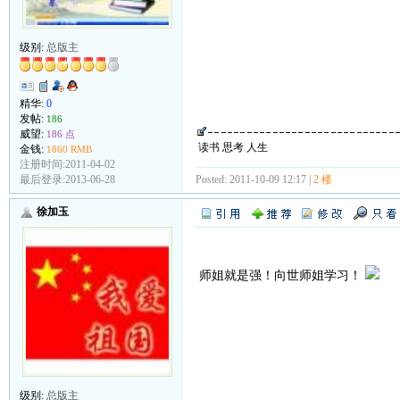
级别:
总版主
精华:
0
发帖:
186
威望:
186 点
读书 思考 人生
金钱:
1860 RMB
注册时间:2011-04-02
最后登录:2013-06-28
Posted: 2011-10-09 12:17 |
2 楼
徐加玉
师姐就是强！向世师姐学习！
级别:
总版主