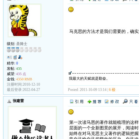
马克思的方法才是我们需要的，确实
级别:
圣骑士
精华:
0
发帖:
435
威望:
435 点
我最大的天赋就是勤奋。
金钱:
4350 RMB
注册时间:2010-12-10
最后登录:2022-04-27
Posted: 2011-10-09 13:14 |
6 楼
张建雷
第一次读马恩的著作就能梳理的这样
层面的一个全新图景的展开，阅读时
始终在对马克思主义著作的逻辑把握