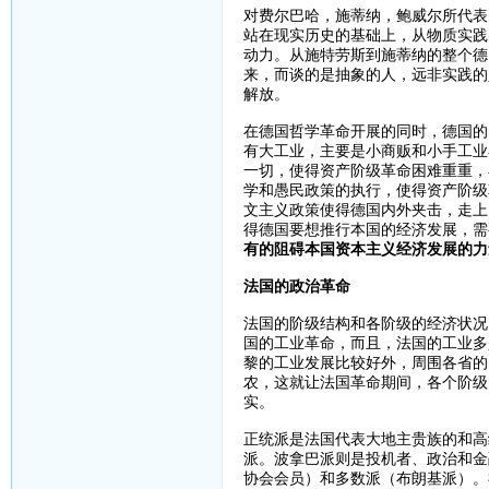
对费尔巴哈，施蒂纳，鲍威尔所代表
站在现实历史的基础上，从物质实践
动力。从施特劳斯到施蒂纳的整个德
来，而谈的是抽象的人，远非实践的
解放。
在德国哲学革命开展的同时，德国的
有大工业，主要是小商贩和小手工业
一切，使得资产阶级革命困难重重，
学和愚民政策的执行，使得资产阶级
文主义政策使得德国内外夹击，走上
得德国要想推行本国的经济发展，需
有的阻碍本国资本主义经济发展的力
法国的政治革命
法国的阶级结构和各阶级的经济状况
国的工业革命，而且，法国的工业多
黎的工业发展比较好外，周围各省的
农，这就让法国革命期间，各个阶级
实。
正统派是法国代表大地主贵族的和高
派。波拿巴派则是投机者、政治和金
协会会员）和多数派（布朗基派）。