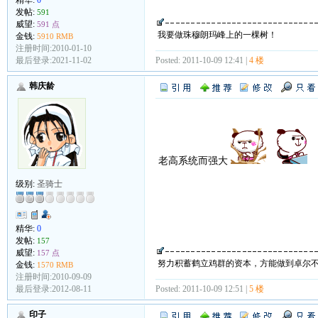
发帖:
591
威望:
591 点
我要做珠穆朗玛峰上的一棵树！
金钱:
5910 RMB
注册时间:2010-01-10
最后登录:2021-11-02
Posted: 2011-10-09 12:41 |
4 楼
韩庆龄
老高系统而强大
级别:
圣骑士
精华:
0
发帖:
157
威望:
157 点
努力积蓄鹤立鸡群的资本，方能做到卓尔
金钱:
1570 RMB
注册时间:2010-09-09
最后登录:2012-08-11
Posted: 2011-10-09 12:51 |
5 楼
印子