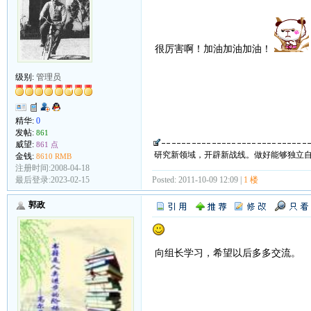
很厉害啊！加油加油加油！
级别:
管理员
精华:
0
发帖:
861
威望:
861 点
研究新领域，开辟新战线。做好能够独立
金钱:
8610 RMB
注册时间:2008-04-18
最后登录:2023-02-15
Posted: 2011-10-09 12:09 |
1 楼
郭政
向组长学习，希望以后多多交流。