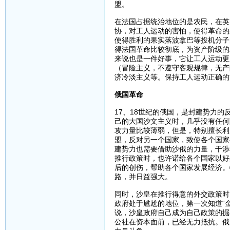
盟。
在法国占据统治地位的是农民，在英
协，对工人运动的害怕，使得革命的
使得胜利的果实落波拿巴等投机分子
得法国革命比较彻底，为资产阶级的
来说也是一件好事，它让工人运动更
（冒险主义，不遵守客观规律，无产
济冷淡主义等。保持工人运动正确的
俄国革命
17、18世纪的俄国，是封建势力
己的大国沙文主义时，几乎没有任何
攻力量比较薄弱，但是，特别擅长利
盟，反对另一个国家，致使各个国家
建势力也需要借助沙俄的力量，干涉
推行政策时，也许诺给各个国家以好
后的创伤，帮助各个国家发展经济。
路，并日益强大。
同时，沙皇在推行得意的外交政策时
政府处于尴尬的地位，第一次知道“
说，沙皇政府自己成为自己政策的掘
公社在资本面前，已经无力抵抗。俄