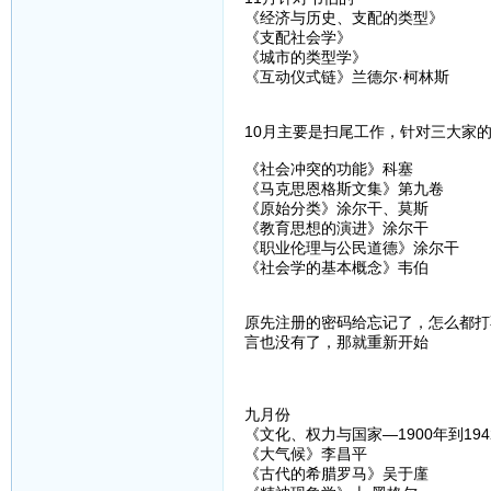
《经济与历史、支配的类型》
《支配社会学》
《城市的类型学》
《互动仪式链》兰德尔·柯林斯
10月主要是扫尾工作，针对三大家
《社会冲突的功能》科塞
《马克思恩格斯文集》第九卷
《原始分类》涂尔干、莫斯
《教育思想的演进》涂尔干
《职业伦理与公民道德》涂尔干
《社会学的基本概念》韦伯
原先注册的密码给忘记了，怎么都打
言也没有了，那就重新开始
九月份
《文化、权力与国家—1900年到19
《大气候》李昌平
《古代的希腊罗马》吴于廑