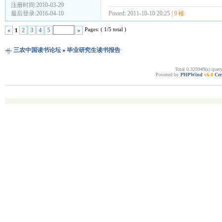
注册时间:2010-03-29
最后登录:2016-04-10
Posted: 2011-10-10 20:25 |
9 楼
Pages: ( 1/5 total )
«
2
3
4
5
»
1
三农中国读书论坛
»
毕业研究生读书报告
Total 0.329949(s) quer
Powered by
PHPWind
v6.0
Cer