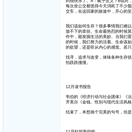
到很快乐了。A：赋予意义？B说对
每次坐公交都觉得今天消耗了不少脂
交车，在这回家的旅途中，开心的笑
我们该如何生存？很多事情我们难以
放不下的牵挂。生命最热烈的时候莫
作中，能发掘生活的美妙。当我们置
的时候，我们努力的活着。生命该如
的欲望，还是听从内心的感觉。若只
找寻，追求与改变，体味各种生存状
怕跌跌撞撞。
12月读书报告
韦伯的《经济行动与社会团体》《法
齐美尔《金钱、性别与现代生活风格
结束了，本想画个完美的句号，但是
11月针对韦伯的