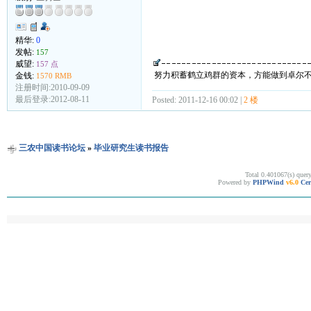
精华:
0
发帖:
157
威望:
157 点
努力积蓄鹤立鸡群的资本，方能做到卓尔
金钱:
1570 RMB
注册时间:2010-09-09
最后登录:2012-08-11
Posted: 2011-12-16 00:02 |
2 楼
三农中国读书论坛
»
毕业研究生读书报告
Total 0.401067(s) quer
Powered by
PHPWind
v6.0
Cer