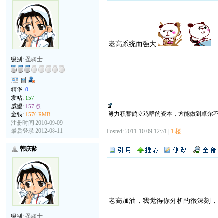
老高系统而强大
级别:
圣骑士
精华:
0
发帖:
157
威望:
157 点
努力积蓄鹤立鸡群的资本，方能做到卓尔
金钱:
1570 RMB
注册时间:2010-09-09
最后登录:2012-08-11
Posted: 2011-10-09 12:51 |
1 楼
韩庆龄
老高加油，我觉得你分析的很深刻
级别:
圣骑士