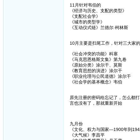
11月针对韦伯的
《经济与历史、支配的类型》
《支配社会学》
《城市的类型学》
《互动仪式链》兰德尔·柯林斯
10月主要是扫尾工作，针对三大家
《社会冲突的功能》科塞
《马克思恩格斯文集》第九卷
《原始分类》涂尔干、莫斯
《教育思想的演进》涂尔干
《职业伦理与公民道德》涂尔干
《社会学的基本概念》韦伯
原先注册的密码给忘记了，怎么都打
言也没有了，那就重新开始
九月份
《文化、权力与国家—1900年到19
《大气候》李昌平