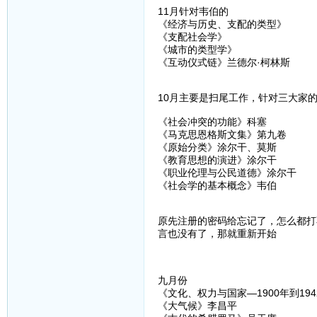
11月针对韦伯的
《经济与历史、支配的类型》
《支配社会学》
《城市的类型学》
《互动仪式链》兰德尔·柯林斯
10月主要是扫尾工作，针对三大家
《社会冲突的功能》科塞
《马克思恩格斯文集》第九卷
《原始分类》涂尔干、莫斯
《教育思想的演进》涂尔干
《职业伦理与公民道德》涂尔干
《社会学的基本概念》韦伯
原先注册的密码给忘记了，怎么都打
言也没有了，那就重新开始
九月份
《文化、权力与国家—1900年到19
《大气候》李昌平