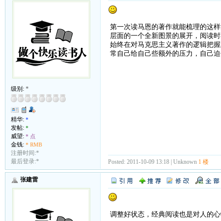
第一次读马恩的著作就能梳理的这样
层面的一个全新图景的展开，阅读时
始终在对马克思主义著作的逻辑把握
常自己给自己些额外的压力，自己迫
级别:
*
精华:
*
发帖:
*
威望:
* 点
金钱:
* RMB
注册时间:*
最后登录:*
Posted: 2011-10-09 13:18 | Unknown
1 楼
张建雷
调整好状态，经典阅读也是对人的心