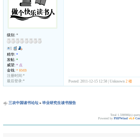
级别:
*
精华:
*
发帖:
*
威望:
* 点
金钱:
* RMB
注册时间:*
最后登录:*
Posted: 2011-12-15 12:58 | Unknown
2 楼
三农中国读书论坛
»
毕业研究生读书报告
Total 1.598986(s) quer
Powered by
PHPWind
v6.0
Cer