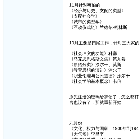
11月针对韦伯的
《经济与历史、支配的类型》
《支配社会学》
《城市的类型学》
《互动仪式链》兰德尔·柯林斯
10月主要是扫尾工作，针对三大家
《社会冲突的功能》科塞
《马克思恩格斯文集》第九卷
《原始分类》涂尔干、莫斯
《教育思想的演进》涂尔干
《职业伦理与公民道德》涂尔干
《社会学的基本概念》韦伯
原先注册的密码给忘记了，怎么都打
言也没有了，那就重新开始
九月份
《文化、权力与国家—1900年到19
《大气候》李昌平