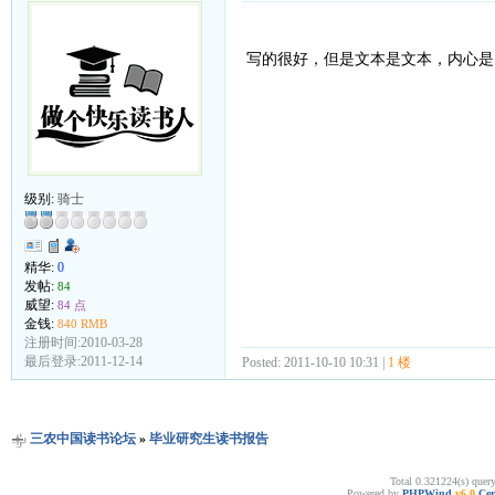
写的很好，但是文本是文本，内心是
级别:
骑士
精华:
0
发帖:
84
威望:
84 点
金钱:
840 RMB
注册时间:2010-03-28
最后登录:2011-12-14
Posted: 2011-10-10 10:31 |
1 楼
三农中国读书论坛
»
毕业研究生读书报告
Total 0.321224(s) quer
Powered by
PHPWind
v6.0
Cer