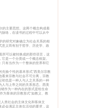
尔的主要思想。这两个概念构成着
的脉络，在读书的过程中可以从中
学的研究对象确立为社会关系的相
式意义而有别于哲学、历史学、政
面所可以被转换成的那些语言，这
，它是一个分类或一个概念框架。
：只有当作为一个整体的世界和它
先验个性的基本形式”西美尔宗教
他看来宗教与社会不可分离，宗教
起初也是一种人与人之关系的一种
为人与上帝之间的关系形态。西美
情绪作为一种内在的形式是给生命
作为客体的宗教形式”如教义、教
人类社会的主体文化和客体文
未必会满足主体生活动的要求，这