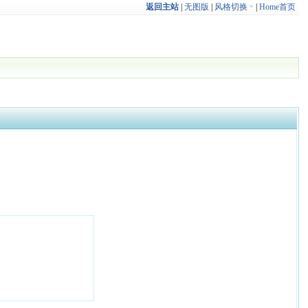
返回主站
|
无图版
|
风格切换
|
Home首页