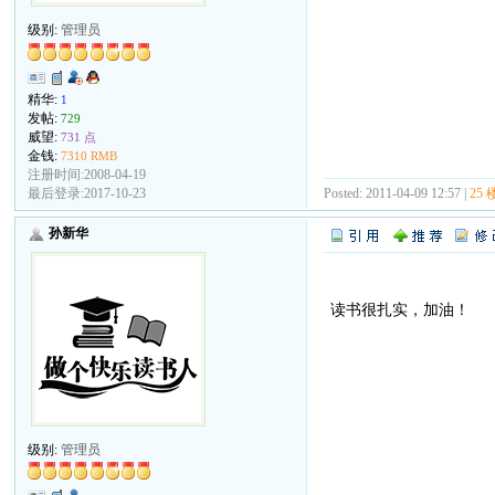
级别:
管理员
精华:
1
发帖:
729
威望:
731 点
金钱:
7310 RMB
注册时间:2008-04-19
Posted: 2011-04-09 12:57 |
25 
最后登录:2017-10-23
孙新华
读书很扎实，加油！
级别:
管理员