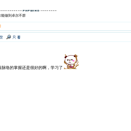
方能做到卓尔不群
楼
辑脉络的掌握还是很好的啊，学习了