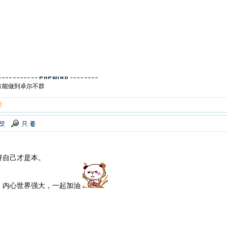
方能做到卓尔不群
楼
好自己才是本。
，内心世界强大，一起加油