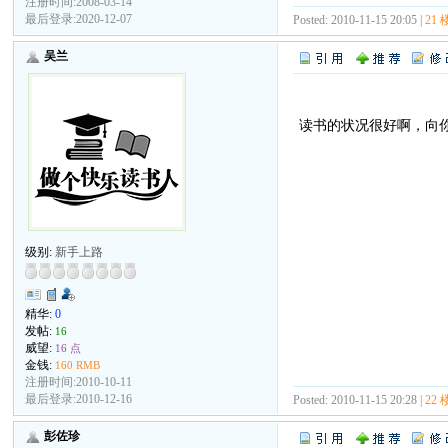
注册时间:2008-03-14
最后登录:2020-12-07
Posted: 2010-11-15 20:05 |
21 
吴兰
读书的状况很好啊，向
级别:
新手上路
精华:
0
发帖:
16
威望:
16 点
金钱:
160 RMB
注册时间:2010-10-11
最后登录:2010-12-16
Posted: 2010-11-15 20:28 |
22 
彭佐珍