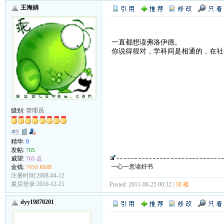
王海娟
一直都想读弗洛伊德。
你说得很对，学科间是相通的，在社
级别:
管理员
精华:
0
发帖:
765
威望:
765 点
一心一意读好书
金钱:
7650 RMB
注册时间:2008-04-12
最后登录:2016-12-21
Posted: 2011-06-25 00:32 |
38 楼
dyy19870201