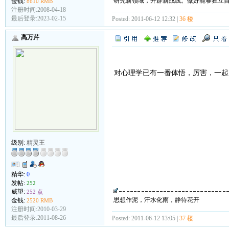
研究新领域，开辟新战线。做好能够独立
金钱:
8610 RMB
注册时间:2008-04-18
最后登录:2023-02-15
Posted: 2011-06-12 12:32 |
36 楼
高万芹
对心理学已有一番体悟，厉害，一起
级别:
精灵王
精华:
0
发帖:
252
威望:
252 点
思想作泥，汗水化雨，静待花开
金钱:
2520 RMB
注册时间:2010-03-29
最后登录:2011-08-26
Posted: 2011-06-12 13:05 |
37 楼