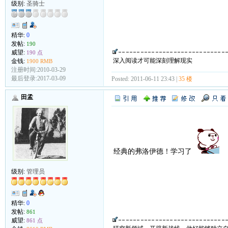
级别:
圣骑士
精华:
0
发帖:
190
威望:
190 点
深入阅读才可能深刻理解现实
金钱:
1900 RMB
注册时间:2010-03-29
最后登录:2017-03-09
Posted: 2011-06-11 23:43 |
35 楼
田孟
经典的弗洛伊德！学习了
级别:
管理员
精华:
0
发帖:
861
威望:
861 点