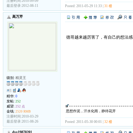
注册时间:2010-09-09
最后登录:2012-08-11
Posted: 2011-05-29 11:33 |
31 楼
高万芹
德哥越来越厉害了，有自己的想法感
级别:
精灵王
精华:
0
发帖:
252
威望:
252 点
思想作泥，汗水化雨，静待花开
金钱:
2520 RMB
注册时间:2010-03-29
最后登录:2011-08-26
Posted: 2011-05-30 00:01 |
32 楼
dyy19870201