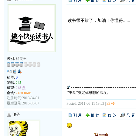
读书很不错了，加油！你懂得......
级别:
精灵王
精华:
0
发帖:
245
威望:
245 点
“书龄”决定你思想的深度。
金钱:
2450 RMB
注册时间:2010-04-01
最后登录:2016-03-07
Posted: 2011-06-11 13:53 |
33 楼
印子