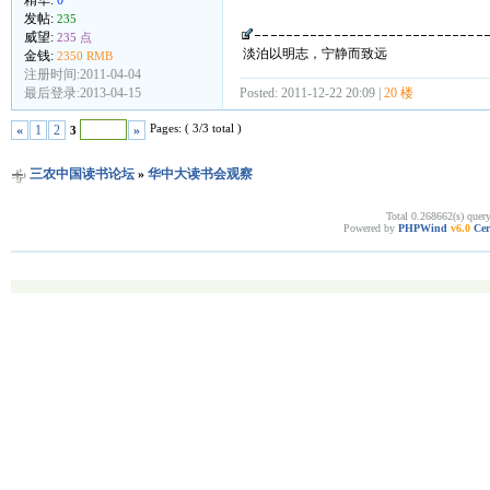
发帖:
235
威望:
235 点
淡泊以明志，宁静而致远
金钱:
2350 RMB
注册时间:2011-04-04
最后登录:2013-04-15
Posted: 2011-12-22 20:09 |
20 楼
Pages: ( 3/3 total )
«
1
2
»
3
三农中国读书论坛
»
华中大读书会观察
Total 0.268662(s) quer
Powered by
PHPWind
v6.0
Cer