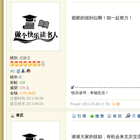
观察的很到位啊！咱一起努力！
级别:
总版主
精华:
0
发帖:
129
威望:
129 点
快乐读书，幸福生活！
金钱:
1290 RMB
注册时间:2011-04-08
最后登录:2013-06-03
Posted: 2012-05-06 21:50 |
14 楼
孝庄
谢谢大家的鼓励，有机会来北京交