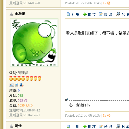
Posted: 2012-05-06 00:45 |
12 楼
最后登录:2014-03-20
王海娟
看来是取到真经了，很不错，希望
级别:
管理员
精华:
0
发帖:
765
威望:
765 点
一心一意读好书
金钱:
7650 RMB
注册时间:2008-04-12
最后登录:2016-12-21
Posted: 2012-05-06 20:33 |
13 楼
葛佳