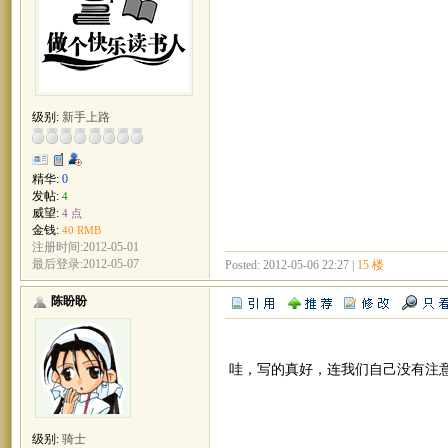
级别:
新手上路
精华:
0
发帖:
4
威望:
4 点
金钱:
40 RMB
注册时间:2012-05-01
最后登录:2012-05-07
Posted: 2012-05-06 22:27 |
15 楼
陈盼盼
哇，写的真好，连我们自己没有注
级别:
骑士