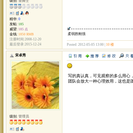
级别:
圣骑士
精华:
0
发帖:
185
威望:
185 点
柔弱胜刚强
金钱:
1850 RMB
注册时间:2008-12-20
最后登录:2015-12-24
Posted: 2012-05-05 13:00 |
10 楼
宋卓秀
写的真认真，可见观察的多么用心
团队会放大一种心理效用，这也是
级别:
管理员