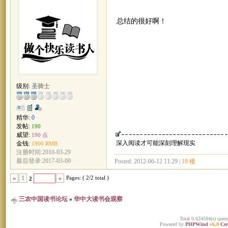
总结的很好啊！
级别:
圣骑士
精华:
0
发帖:
190
威望:
190 点
深入阅读才可能深刻理解现实
金钱:
1900 RMB
注册时间:2010-03-29
最后登录:2017-03-09
Posted: 2012-06-12 11:29 |
19 楼
Pages: ( 2/2 total )
«
1
»
2
三农中国读书论坛
»
华中大读书会观察
Total 0.624584(s) quer
Powered by
PHPWind
v6.0
Cer