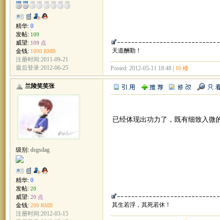
精华:
0
发帖:
109
威望:
109 点
天道酬勤！
金钱:
1090 RMB
注册时间:2011-09-21
最后登录:2012-06-25
Posted: 2012-05-11 18:48 |
16 楼
兰陵笑笑张
已经体现出功力了，既有细致入微
级别:
dsgsdag
精华:
0
发帖:
20
威望:
20 点
其生若浮，其死若休！
金钱:
200 RMB
注册时间:2012-03-15