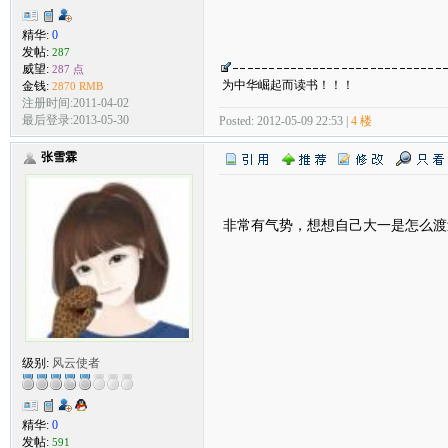
精华:
0
发帖:
287
威望:
287 点
为中华崛起而读书！！！
金钱:
2870 RMB
注册时间:2011-04-02
最后登录:2013-05-30
Posted: 2012-05-09 22:53 |
4 楼
张雪霖
非常有气势，想想自己大一是怎么渡
级别:
风云使者
精华:
0
发帖:
591