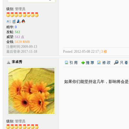
级别:
管理员
精华:
0
发帖:
512
威望:
512 点
金钱:
5120 RMB
注册时间:2009-09-13
Posted: 2012-05-08 22:17 |
3 楼
最后登录:2017-11-18
宋卓秀
如果你们能坚持这几年，影响将会是
级别:
管理员