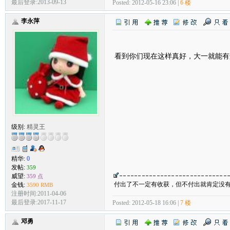
最后登录:2013-09-13
Posted: 2012-05-16 23:06 |
6 楼
李永萍
看到你们现在这样真好，大一就能有
级别:
精灵王
精华:
0
发帖:
359
威望:
359 点
付出了不一定有收获，但不付出就肯定没
金钱:
3590 RMB
注册时间:2011-04-06
最后登录:2017-11-17
Posted: 2012-05-18 16:06 |
7 楼
邓勇