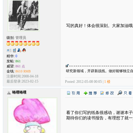
写的真好！体会很深刻。大家加油
级别:
管理员
精华:
0
发帖:
861
威望:
861 点
研究新领域，开辟新战线。做好能够独立
金钱:
8610 RMB
注册时间:2008-04-18
最后登录:2023-02-15
Posted: 2012-05-08 00:05 |
1 楼
咯哩咯哩
看了你们写的纸条很感动，谢谢本子
期待你们的读书报告，有理想了就一