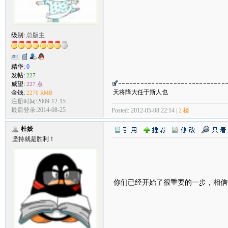
级别:
总版主
精华:
0
发帖:
227
威望:
227 点
天将降大任于斯人也
金钱:
2270 RMB
注册时间:2009-12-15
最后登录:2014-08-25
Posted: 2012-05-08 22:14 |
2 楼
杜姣
坚持就是胜利！
你们已经开始了很重要的一步，相