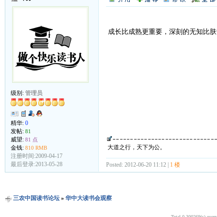
成长比成熟更重要，深刻的无知比肤
级别:
管理员
精华:
0
发帖:
81
威望:
81 点
大道之行，天下为公。
金钱:
810 RMB
注册时间:2009-04-17
最后登录:2013-05-28
Posted: 2012-06-20 11:12 |
1 楼
三农中国读书论坛
»
华中大读书会观察
Total 0.300269(s) quer