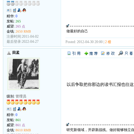
精华:
0
发帖:
265
威望:
265 点
做最好的自己
金钱:
2650 RMB
注册时间:2011-04-02
最后登录:2022-04-27
Posted: 2012-04-30 20:00 |
2 楼
田孟
以后争取把你那边的读书汇报也往
级别:
管理员
精华:
0
发帖:
861
威望:
861 点
研究新领域，开辟新战线。做好能够独立
金钱:
8610 RMB