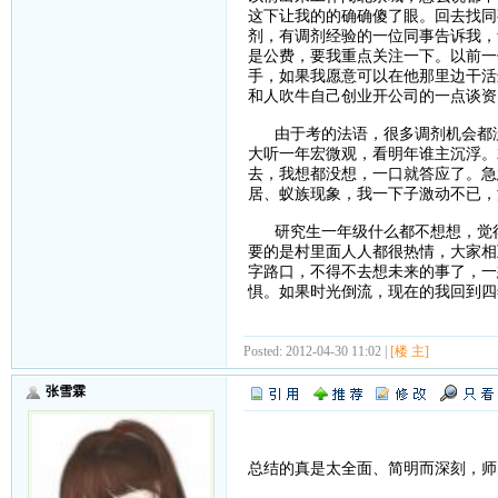
这下让我的的确确傻了眼。回去找同
剂，有调剂经验的一位同事告诉我，
是公费，要我重点关注一下。以前一
手，如果我愿意可以在他那里边干活
和人吹牛自己创业开公司的一点谈资
由于考的法语，很多调剂机会都没
大听一年宏微观，看明年谁主沉浮。
去，我想都没想，一口就答应了。急
居、蚁族现象，我一下子激动不已，
研究生一年级什么都不想想，觉得
要的是村里面人人都很热情，大家相
字路口，不得不去想未来的事了，一
惧。如果时光倒流，现在的我回到四
Posted: 2012-04-30 11:02 |
[楼 主]
张雪霖
总结的真是太全面、简明而深刻，师