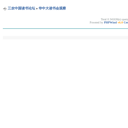
三农中国读书论坛
»
华中大读书会观察
Total 0.341636(s) quer
Powered by
PHPWind
v6.0
Cer