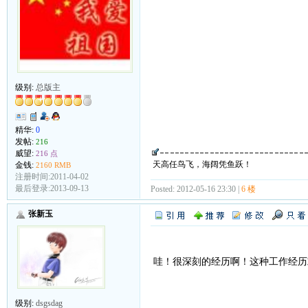
级别:
总版主
精华:
0
发帖:
216
威望:
216 点
天高任鸟飞，海阔凭鱼跃！
金钱:
2160 RMB
注册时间:2011-04-02
最后登录:2013-09-13
Posted: 2012-05-16 23:30 |
6 楼
张新玉
哇！很深刻的经历啊！这种工作经历
级别:
dsgsdag