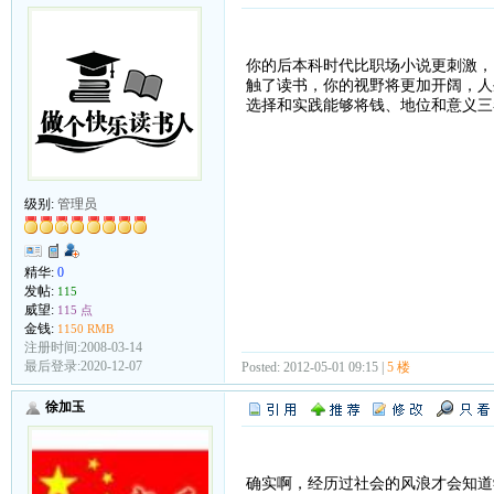
你的后本科时代比职场小说更刺激，
触了读书，你的视野将更加开阔，人
选择和实践能够将钱、地位和意义三
级别:
管理员
精华:
0
发帖:
115
威望:
115 点
金钱:
1150 RMB
注册时间:2008-03-14
最后登录:2020-12-07
Posted: 2012-05-01 09:15 |
5 楼
徐加玉
确实啊，经历过社会的风浪才会知道