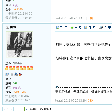
发帖:
4
威望:
4 点
金钱:
40 RMB
注册时间:2012-04-30
最后登录:2012-07-08
Posted: 2012-05-25 13:01 |
8 楼
田孟
呵呵，据我所知，有些同学还把你们
期待你们这个月的读书帖子也尽快
级别:
管理员
精华:
0
发帖:
861
威望:
861 点
研究新领域，开辟新战线。做好能够独立
金钱:
8610 RMB
注册时间:2008-04-18
最后登录:2023-02-15
Posted: 2012-05-25 13:10 |
9 楼
Pages: ( 1/2 total )
«
2
»
1