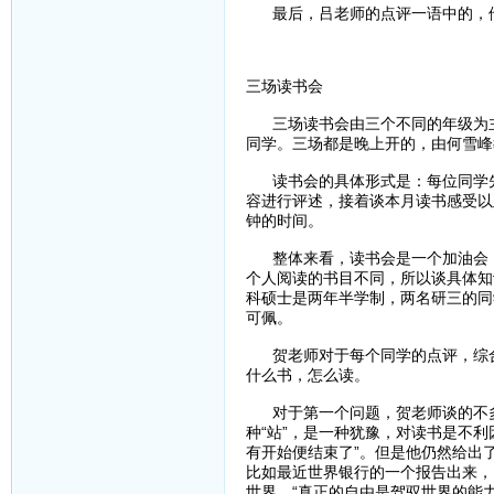
最后，吕老师的点评一语中的，他
三场读书会
三场读书会由三个不同的年级为主
同学。三场都是晚上开的，由何雪峰
读书会的具体形式是：每位同学先
容进行评述，接着谈本月读书感受以
钟的时间。
整体来看，读书会是一个加油会，
个人阅读的书目不同，所以谈具体知
科硕士是两年半学制，两名研三的同
可佩。
贺老师对于每个同学的点评，综合
什么书，怎么读。
对于第一个问题，贺老师谈的不多
种“站”，是一种犹豫，对读书是不利
有开始便结束了”。但是他仍然给出
比如最近世界银行的一个报告出来，
世界，“真正的自由是驾驭世界的能