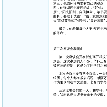
第三，他强掉读书要有自己的观点，
四，他强调读书要读的多，读的快，
度”，“阳光阳刚，自信担当”。读书
曲折，要敢于试错”，“错，就要深刻
天“青灯黄卷式”的读书，“晨钟暮鼓”
最后，他希望每个人要把“读书当成
的革命”。
第二次座谈会和爬山
第二次座谈会开在我们离开武汉的
别会。这次参加的人不多，华科三名
被有意的控制，这是为了同学们之间
本次会议主要有两个议题，一是结
经历，每个人都有很多话说，感慨万
作为附录附在本文后面。七名同学每
三次读书会的前一天，和华科、中
情，我想这也是读书会重要的凝聚力