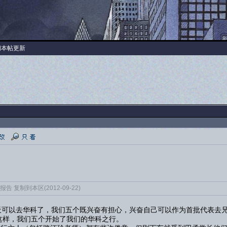
阅本帖更新
 复制到本区(2012-09-22)
可以去华科了，我们五个既兴奋有担心，兴奋自己可以作为首批代表去兄
这样，我们五个开始了我们的华科之行。