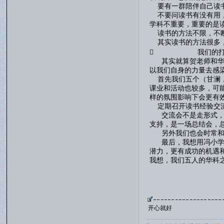
要有一群陪伴自己读书
不要问读书有没有用，
学科不重要，重要的是
读书的方法不限，不断
其实读书的方法很多，
 我们的打
其实就算贺老师和华科
以我们自身的力量去感
首先我们五个（甘澜，
课业和活动也较多，可
样的氛围影响下会更有
定期召开读书经验交流
交流会不是走形式，而
支持，是一场总结会，
另外我们也会时常和华
最后，我想用冯小学姐
潜力，更有成功的机遇
我想，我们五人的华
江西师范大
甘
开心就好