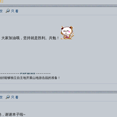
主]
。大家加油哦，坚持就是胜利。共勉！
做好能够独立自主地开展山地游击战的准备！
动，谢谢本子啦~