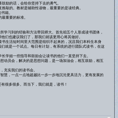
番鼓励的话，会给你坚持下去的勇气。
复推敲的。教材是辅助性读物，最重要的是读经典。
的书籍。
的最重要的标准。
所学习到的经验和方法带回师大。首先咱五个人形成读书团体，
师他们也建议我们了，那我们就该更用心将其做好。
读书生活短时间里大范围是组织不起来的，况且我们本科生本身
我们就是一个试点。每日有计划，有系统的进行团队式读书，在这
学长学姐一些指导和鼓励会让读书的他们一直坚持下去。
想动员会，解决的是思想问题，是一场加油会，相互鼓励，相互
，充实我们的读书会。
智慧，一点一点地超越比一步一步地沉沦更具活力，更有发展的
我们要做的还有很多很多。而当下，我们就是，读书！