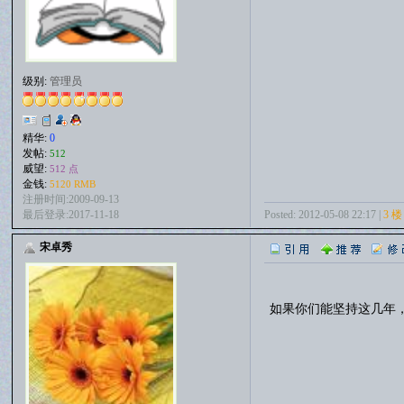
级别:
管理员
精华:
0
发帖:
512
威望:
512 点
金钱:
5120 RMB
注册时间:2009-09-13
Posted: 2012-05-08 22:17 |
3 楼
最后登录:2017-11-18
宋卓秀
如果你们能坚持这几年