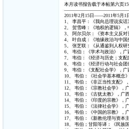
本月读书报告载于本帖第六页15
——————————————
2011年2月15日——2011年5月
1、 李昌平：《我向总理说实
2、 贺雪峰：《地权的逻辑》
3、 阿尔贝尔：《资本主义反
4、 叶自成：《地缘政治与中
5、 张芝联：《从通鉴到人权
6、 韦伯：《学术与政治》，广
7、 韦伯：《经济与历史；支
8、 韦伯：《经济行动与社会
9、 韦伯：《支配社会学》，广
10、 韦伯：《社会学基本概念
11、 韦伯：《非正当性支配》
12、 韦伯：《宗教社会学》，
13、 韦伯：《古犹太教》，广
14、 韦伯：《印度的宗教》，
15、 韦伯：《法律社会学》，
16、 韦伯：《中国的宗教》，
17、 韦伯：《新教伦理与资本
18、 韦伯；甘阳等译：《民族