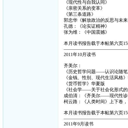
《现代性与自我认同》
《亲密关系的变革》
《第三条道路》
郭忠华《解放政治的反思与未来
孔德：《论实证精神》
张为维：《中国震撼》
本月读书报告载于本帖第六页15
——————————————
2011年10月读书
齐美尔：
《历史哲学问题——认识论随笔
《金钱、性别、现代生活风格》
《货币哲学》华夏版
《社会学——关于社会化形式的
成伯清：《齐美尔——现代性诊
柯云路：《人类时间》上下卷，
本月读书报告载于本帖第六页15
——————————————
2011年9月读书