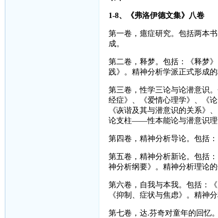
1-8
、《弗洛伊德文集》八卷
第一卷，癔症研究。包括两本书
成。
第二卷，释梦。包括：《释梦》
践》。精神分析学派正式形成的
第三卷，性学三论与论潜意识。
经症》、《爱情心理学》、《论
《诙谐及其与潜意识的关系》、
论支柱——性本能论与潜意识理
第四卷，精神分析导论。包括：
第五卷，精神分析新论。包括：
神分析纲要》。精神分析理论的
第六卷，自我与本我。包括：《
《抑制、症状与焦虑》。精神分
第七卷，达
.
芬奇对童年的回忆