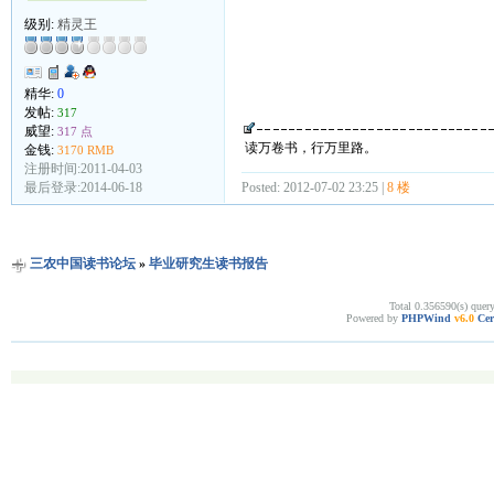
级别:
精灵王
精华:
0
发帖:
317
威望:
317 点
读万卷书，行万里路。
金钱:
3170 RMB
注册时间:2011-04-03
最后登录:2014-06-18
Posted: 2012-07-02 23:25 |
8 楼
三农中国读书论坛
»
毕业研究生读书报告
Total 0.356590(s) quer
Powered by
PHPWind
v6.0
Cer