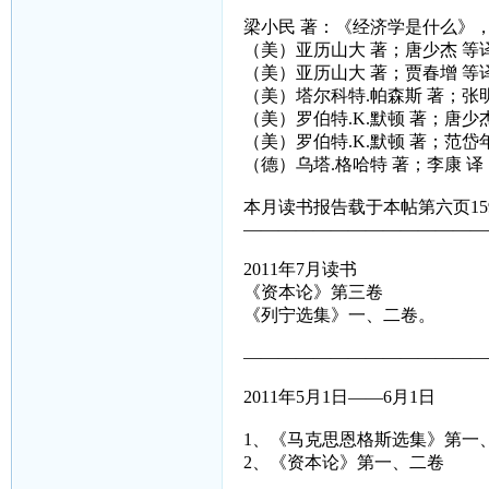
梁小民 著：《经济学是什么》，
（美）亚历山大 著；唐少杰 等
（美）亚历山大 著；贾春增 等
（美）塔尔科特.帕森斯 著；张
（美）罗伯特.K.默顿 著；唐少
（美）罗伯特.K.默顿 著；范
（德）乌塔.格哈特 著；李康 
本月读书报告载于本帖第六页15
——————————————
2011年7月读书
《资本论》第三卷
《列宁选集》一、二卷。
——————————————
2011年5月1日——6月1日
1、《马克思恩格斯选集》第一
2、《资本论》第一、二卷