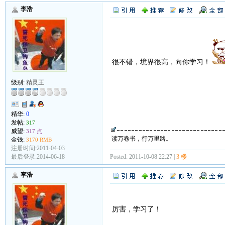
李浩
很不错，境界很高，向你学习！
级别:
精灵王
精华:
0
发帖:
317
威望:
317 点
读万卷书，行万里路。
金钱:
3170 RMB
注册时间:2011-04-03
最后登录:2014-06-18
Posted: 2011-10-08 22:27 |
3 楼
李浩
厉害，学习了！