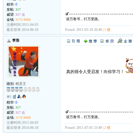
精华:
0
发帖:
317
威望:
317 点
读万卷书，行万里路。
金钱:
3170 RMB
注册时间:2011-04-03
最后登录:2014-06-18
Posted: 2011-05-18 20:40 |
1 楼
李浩
真的很令人受启发！向你学习！
级别:
精灵王
精华:
0
发帖:
317
威望:
317 点
读万卷书，行万里路。
金钱:
3170 RMB
注册时间:2011-04-03
最后登录:2014-06-18
Posted: 2011-07-01 23:49 |
2 楼