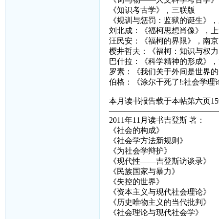
《知识考古学》，三联版
《规训与惩罚：监狱的诞生》，
刘北成：《福柯思想肖像》，上
汪民安：《福柯的界限》，南京
樱井哲夫：《福柯：知识与权力
巴什拉：《科学精神的形成》，
罗素：《我们关于外间是世界的
伯格：《涂尔干死了!:社会学
本月读书报告载于本帖第六页15
——————————————
2011年11月读书吉登斯 著：
《社会的构成》
《社会学方法新规则》
《为社会学辩护》
《现代性——吉登斯访谈录》
《民族国家与暴力》
《失控的世界》
《资本主义与现代社会理论》
《历史唯物主义的当代批判》
《社会理论与现代社会学》