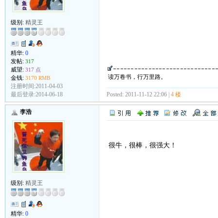
级别:
精灵王
精华:
0
发帖:
317
威望:
317 点
读万卷书，行万里路。
金钱:
3170 RMB
注册时间:2011-04-03
最后登录:2014-06-18
Posted: 2011-11-12 22:06 |
4 楼
李浩
很牛，很棒，很强大！
级别:
精灵王
精华:
0