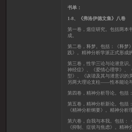
书单：
1-8
、《弗洛伊德文集》八卷
第一卷，癔症研究。包括两本
成。
第二卷，释梦。包括：《释梦
践》。精神分析学派正式形成
第三卷，性学三论与论潜意识。
神经症》、《爱情心理学》、
型》、《诙谐及其与潜意识的
另两大理论支柱——性本能论
第四卷，精神分析导论。包括
第五卷，精神分析新论。包括
《精神分析纲要》。精神分析
第六卷，自我与本我。包括：
《抑制、症状与焦虑》。精神