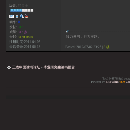
级别:
精灵王
精华:
0
发帖:
317
威望:
317 点
读万卷书，行万里路。
金钱:
3170 RMB
注册时间:2011-04-03
最后登录:2014-06-18
Posted: 2012-07-02 23:25 |
8 楼
三农中国读书论坛
»
毕业研究生读书报告
Total 0.457988(s) quer
Powered by
PHPWind
v6.0
Cer