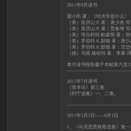
2011年9月读书
梁小民 著：《经济学是什么》，
（美）亚历山大 著；唐少杰 
（美）亚历山大 著；贾春增 
（美）塔尔科特.帕森斯 著；张
（美）罗伯特.K.默顿 著；唐
（美）罗伯特.K.默顿 著；范
（德）乌塔.格哈特 著；李康 
本月读书报告载于本帖第六页1
—————————————
2011年7月读书
《资本论》第三卷
《列宁选集》一、二卷。
—————————————
2011年5月1日——6月1日
1、《马克思恩格斯选集》第一