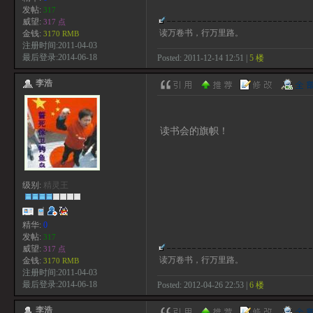
发帖:
317
威望:
317 点
读万卷书，行万里路。
金钱:
3170 RMB
注册时间:2011-04-03
最后登录:2014-06-18
Posted: 2011-12-14 12:51 |
5 楼
李浩
读书会的旗帜！
级别:
精灵王
精华:
0
发帖:
317
威望:
317 点
读万卷书，行万里路。
金钱:
3170 RMB
注册时间:2011-04-03
最后登录:2014-06-18
Posted: 2012-04-26 22:53 |
6 楼
李浩