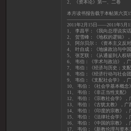
2、《资本论》第一、二卷
本月读书报告载于本帖第六页1
—————————————
2011年2月15日——2011年5月
1、 李昌平：《我向总理说实
2、 贺雪峰：《地权的逻辑》
3、 阿尔贝尔：《资本主义反
4、 叶自成：《地缘政治与中
5、 张芝联：《从通鉴到人权
6、 韦伯：《学术与政治》，
7、 韦伯：《经济与历史；支
8、 韦伯：《经济行动与社会
9、 韦伯：《支配社会学》，
10、 韦伯：《社会学基本概
11、 韦伯：《非正当性支配
12、 韦伯：《宗教社会学》，
13、 韦伯：《古犹太教》，广
14、 韦伯：《印度的宗教》，
15、 韦伯：《法律社会学》，
16、 韦伯：《中国的宗教》，
17、 韦伯：《新教伦理与资