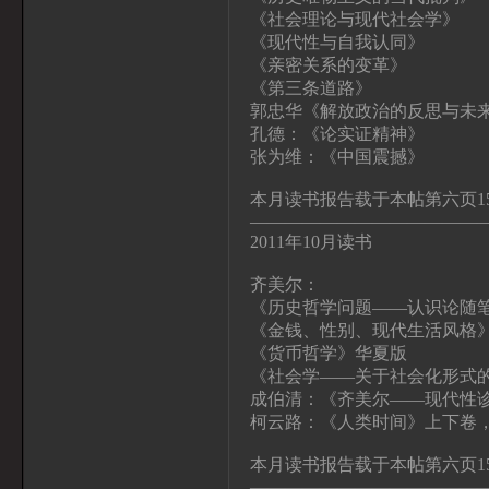
《社会理论与现代社会学》
《现代性与自我认同》
《亲密关系的变革》
《第三条道路》
郭忠华《解放政治的反思与未来
孔德：《论实证精神》
张为维：《中国震撼》
本月读书报告载于本帖第六页1
—————————————
2011年10月读书
齐美尔：
《历史哲学问题——认识论随
《金钱、性别、现代生活风格
《货币哲学》华夏版
《社会学——关于社会化形式
成伯清：《齐美尔——现代性
柯云路：《人类时间》上下卷
本月读书报告载于本帖第六页15
—————————————