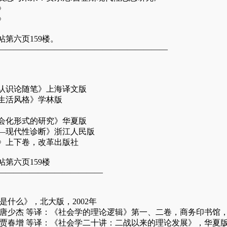
》
》
第六页159楼。
—————————————————————
认识论随笔》上海译文版
生活风格》学林版
会化形式的研究》华夏版
—现代性诊断》浙江人民版
》上下卷，改革出版社
第六页159楼
—————————————
是什么》，北大版，2002年
唐少杰 等译：《社会学的理论逻辑》第一、二卷，商务印书馆，2
贾春增 等译：《社会学二十讲：二战以来的理论发展》，华夏版，