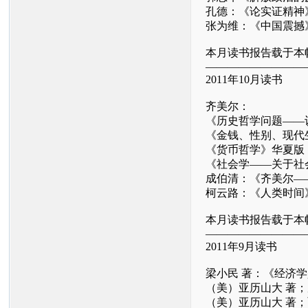
孔德：《论实证精神
张为维：《中国震撼
本月读书报告载于本帖
—————————
2011年10月读书
齐美尔：
《历史哲学问题——
《金钱、性别、现代
《货币哲学》华夏版
《社会学——关于社
成伯清：《齐美尔—
柯云路：《人类时间
本月读书报告载于本帖
—————————
2011年9月读书
梁小民 著：《经济学
（美）亚历山大 著；
（美）亚历山大 著；