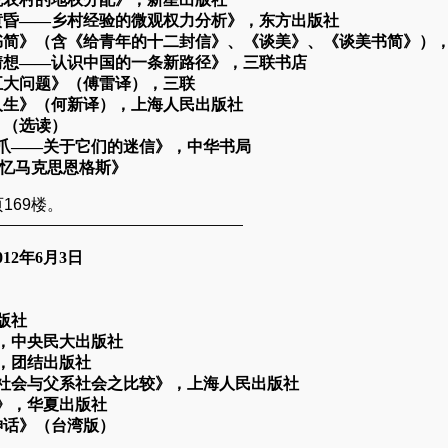
黄昏——乡村经验的微观权力分析》，东方出版社
书简》（含《给青年的十二封信》、《谈美》、《谈美书简》）
猜想——认识中国的一条新路径》，三联书店
五大问题》（傅雷译），三联
人生》（何新译），上海人民出版社
》（选读）
须爪——关于它们的迷信》，中华书局
回忆马克思恩格斯》
169楼。
——————————————————
012年6月3日
版社
，中央民大出版社
，团结出版社
社会与父系社会之比较》，上海人民出版社
》，华夏出版社
神话》（台湾版）