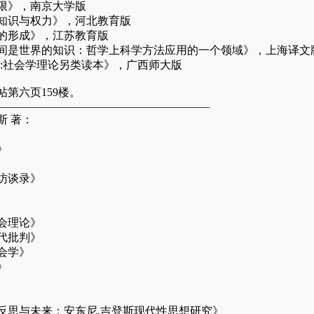
限》，南京大学版
知识与权力》，河北教育版
的形成》，江苏教育版
间是世界的知识：哲学上科学方法应用的一个领域》，上海译文
!:社会学理论另类读本》，广西师大版
第六页159楼。
———————————————————
斯 著：
》
访谈录》
会理论》
代批判》
会学》
》
反思与未来：安东尼.吉登斯现代性思想研究》