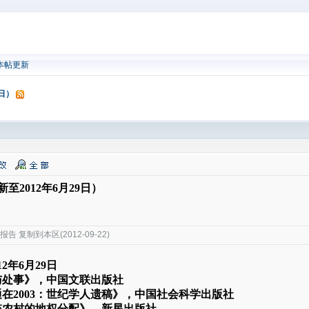
本帖更新
9日）
2012年6月29日）
 复制到本区(2012-09-22)
12年6月29日
与处事》，中国文联出版社
在2003：世纪学人遗稿》，中国社会科学出版社
统农村的地权分配》，新星出版社