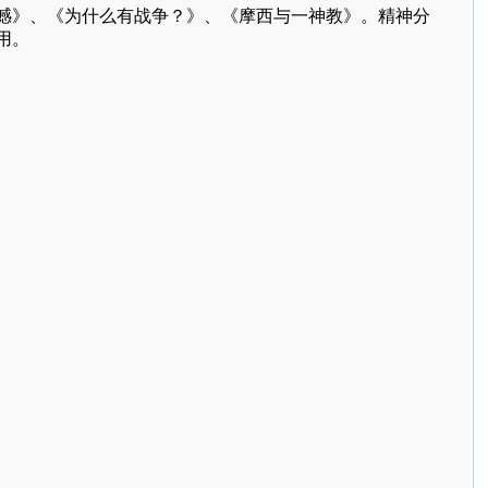
憾》、《为什么有战争？》、《摩西与一神教》。精神分
用。