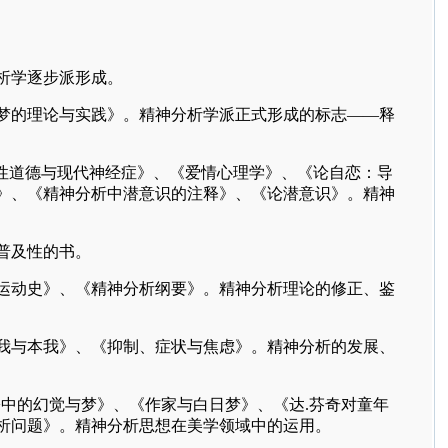
析学逐步派形成。
梦的理论与实践》。精神分析学派正式形成的标志——释
性道德与现代神经症》、《爱情心理学》、《论自恋：导
》、《精神分析中潜意识的注释》、《论潜意识》。精神
普及性的书。
运动史》、《精神分析纲要》。精神分析理论的修正、鉴
我与本我》、《抑制、症状与焦虑》。精神分析的发展、
>
中的幻觉与梦》、《作家与白日梦》、《达
.
芬奇对童年
析问题》。精神分析思想在美学领域中的运用。