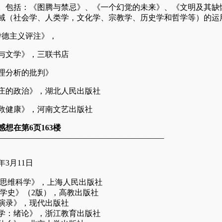
。包括：《图腾与禁忌》、《一个幻觉的未来》、《文明及其缺
域（社会学、人类学，文化学、宗教学、历史学和哲学等）的运
伊德主义评注》，
与文学》，三联书店
理分析的批判》
庄的政治》，湖北人民出版社
救健康》，河南文艺出版社
想在第6页163楼
—————————————————————
年3月11日
于思维科学》，上海人民出版社
理学史》（2版），高教出版社
演录》，现代出版社
学：绪论》，浙江教育出版社