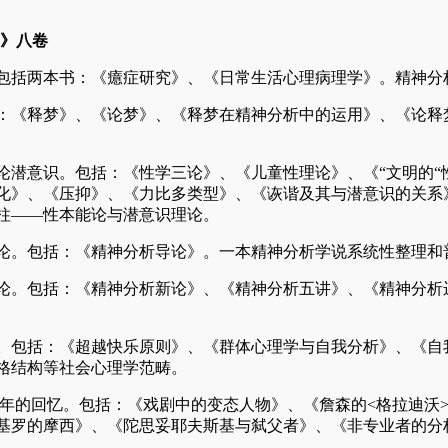
》八卷
包括两本书：《癔症研究》、《日常生活心理病理学》。精神分
：《释梦》、《论梦》、《释梦在精神分析中的运用》、《论释
论潜意识。包括：《性学三论》、《儿童性理论》、《“文明的“
化》、《压抑》、《力比多类型》、《诙谐及其与潜意识的关系
柱——性本能论与潜意识理论。
论。包括：《精神分析导论》。一本精神分析学说系统性整理和
论。包括：《精神分析新论》、《精神分析五讲》、《精神分析
。包括：《超越快乐原则》、《群体心理学与自我分析》、《自
格结构等社会心理学范畴。
年的回忆
。包括：《戏剧中的变态人物》、《詹森的
<
格拉迪沃
基罗的摩西》、《陀思妥耶夫斯基与弑父者》、《非专业者的分