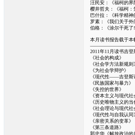
汪民安：《福柯的界
樱井哲夫：《福柯：
巴什拉：《科学精神
罗素：《我们关于外
伯格：《涂尔干死了
本月读书报告载于本帖
—————————
2011年11月读书吉登
《社会的构成》
《社会学方法新规则
《为社会学辩护》
《现代性——吉登斯
《民族国家与暴力》
《失控的世界》
《资本主义与现代社
《历史唯物主义的当
《社会理论与现代社
《现代性与自我认同
《亲密关系的变革》
《第三条道路》
郭忠华《解放政治的