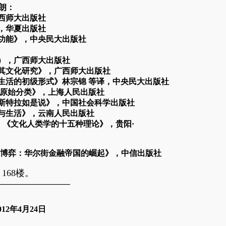
布朗：
西师大出版社
，华夏出版社
功能》，中央民大出版社
：
），广西师大出版社
其文化研究》，广西师大出版社
教生活的初级形式》林宗锦 等译，中央民大出版社
《原始分类》，上海人民出版社
图斯特拉如是说》，中国社会科学出版社
学与生活》，云南人民出版社
编：《文化人类学的十五种理论》，贵阳·
的博弈：华尔街金融帝国的崛起》，中信出版社
168楼。
—————————
012
年
4
月
24
日