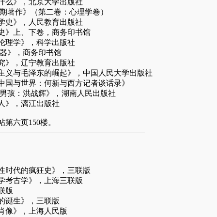
什么》，北京大学出版社
早期著作》（第二卷：心理学卷）
学史》，人民教育出版社
史》上、下卷，商务印书馆
伦理学》，科学出版社
机器》，商务印书馆
究》，辽宁教育出版社
主义与毛泽东的崛起》，中国人民大学出版社
中国与世界：何新与西方记者谈话录》
国男孩：洪战辉》，湖南人民出版社
人》，漓江出版社
第六页150楼。
———————————————————
性时代的疯狂史》，三联版
学考古学》，上海三联版
联版
的诞生》，三联版
肖像》，上海人民版