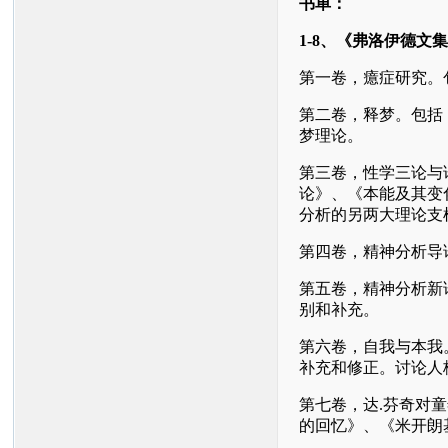
书单：
1-8
、《弗洛伊德文集
第一卷，癔症研究。
第二卷，释梦。包括
梦理论。
第三卷，性学三论与
论》、《本能及其变
分析的另两大理论支
第四卷，精神分析导
第五卷，精神分析新
别和补充。
第六卷，自我与本我
补充和修正。讨论人
第七卷，达
.
芬奇对童
的回忆》、《米开朗