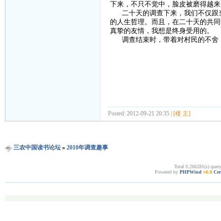
下来，不只不觉中，脸皮被磨得越来
二十天的调查下来，我们不仅跟当
的人生哲理。而且，在二十天的共同
真挚的友情，我想是终身受用的。
调查结束时，带着对村民的不舍，
Posted: 2012-09-21 20:35 |
[楼 主]
三农中国读书论坛
»
2010年调查趣事
Total 0.266281(s) quer
Powered by
PHPWind
v6.0
Cer