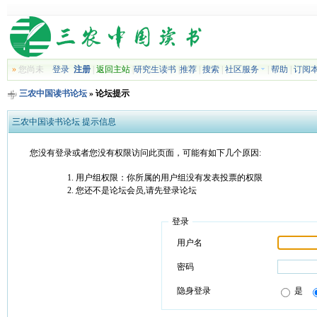
»
您尚未
登录
注册
|
返回主站
|
研究生读书
|
推荐
|
搜索
|
社区服务
|
帮助
|
订阅
三农中国读书论坛
» 论坛提示
三农中国读书论坛 提示信息
您没有登录或者您没有权限访问此页面，可能有如下几个原因:
用户组权限：你所属的用户组没有发表投票的权限
您还不是论坛会员,请先登录论坛
登录
用户名
密码
隐身登录
是