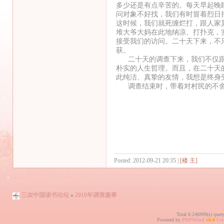
多少还是有点辛苦的。每天早起晚
问对象不好找，我们有时冒着烈日
这时候，我们就死缠烂打，跟人家
堆大爷大妈在此地纳凉、打扑克，
接受我们的访问。二十天下来，不
获。
二十天的调查下来，我们不仅跟
朴实的人生哲理。而且，在二十天
此纯洁、真挚的友情，我想是终身
调查结束时，带着对村民的不舍
Posted: 2012-09-21 20:35 |
[楼 主]
三农中国读书论坛
»
2010年调查趣事
Total 0.246999(s) quer
Powered by
PHPWind
v6.0
Cer