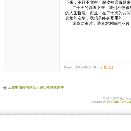
下来，不只不觉中，脸皮被磨得越来
二十天的调查下来，我们不仅跟当
的人生哲理。而且，在二十天的共同
真挚的友情，我想是终身受用的。
调查结束时，带着对村民的不舍，
Posted: 2012-09-21 20:35 |
[楼 主]
三农中国读书论坛
»
2010年调查趣事
Total 0.268829(s) quer
Powered by
PHPWind
v6.0
Cer