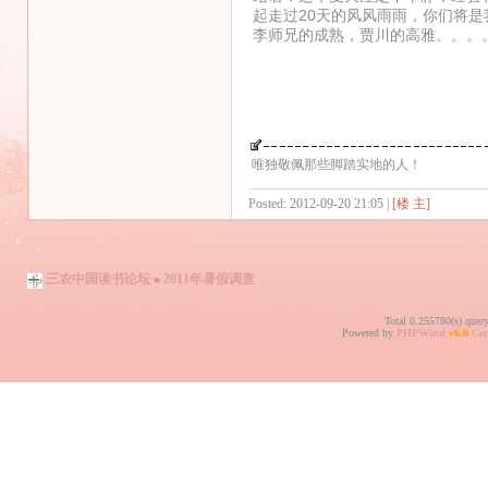
起走过20天的风风雨雨，你们将
李师兄的成熟，贾川的高雅。。。
郑
2011/7
唯独敬佩那些脚踏实地的人！
Posted: 2012-09-20 21:05 |
[楼 主]
三农中国读书论坛
»
2011年暑假调查
Total 0.255780(s) quer
Powered by
PHPWind
v6.0
Cer