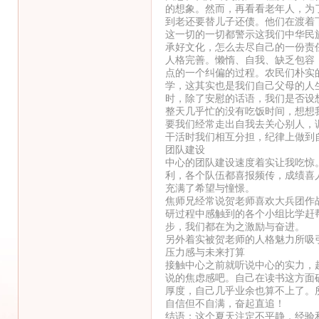
的想象。然而，再看看老年人，为
到老还要替儿子还债。他们在渡着
这一切的一切都警示这我们中华民
承好文化，怎么去尽自己的一份责
人格完善。懒惰、自我、缺乏包容
点的一个纠偏的过程。农民们朴实
学，这其实也是我们自己父母的人
时，除了安慰的话语，我们是否设
整天几乎忙的没有吃饭时间，想想
要我们经常走出自我去关心别人，
干活时我们相互分担，纪律上做到
团队建设
中心的团队建设速度着实让我吃惊
利，各个队伍都喜报频传，成绩喜
充满了希望与憧憬。
焦师兄经常说贺老师喜欢大兵团作
研过程中感触到的各个小组比学赶
步，我们都在为之激励与奋进。
另外着实被贺老师的人格魅力所吸
压力感与未来打算
接触中心之前就听说中心的实力，
说的焦虑感吧。自己在读书这方面
厚度，自己几乎业余也算不上了。
自信但不自满，奋起直追！
结语：这个夏天注定不平静，经验