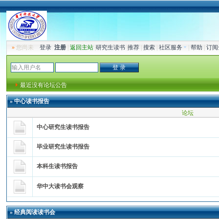
»
您尚未
登录
注册
|
返回主站
|
研究生读书
|
推荐
|
搜索
|
社区服务
|
帮助
|
订阅
最近没有论坛公告
»
中心读书报告
论坛
中心研究生读书报告
毕业研究生读书报告
本科生读书报告
华中大读书会观察
»
经典阅读读书会