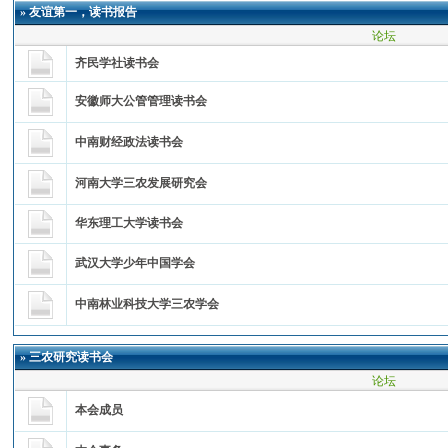
»
友谊第一，读书报告
论坛
齐民学社读书会
安徽师大公管管理读书会
中南财经政法读书会
河南大学三农发展研究会
华东理工大学读书会
武汉大学少年中国学会
中南林业科技大学三农学会
»
三农研究读书会
论坛
本会成员