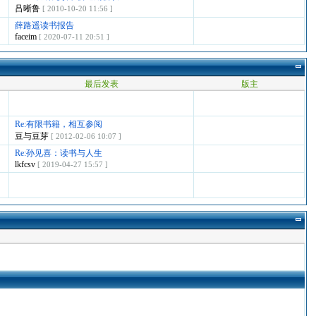
吕晰鲁
[ 2010-10-20 11:56 ]
薛路遥读书报告
faceim
[ 2020-07-11 20:51 ]
最后发表
版主
Re:有限书籍，相互参阅
豆与豆芽
[ 2012-02-06 10:07 ]
Re:孙见喜：读书与人生
lkfcsv
[ 2019-04-27 15:57 ]