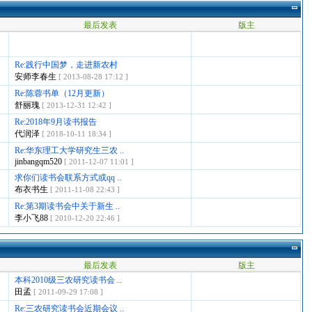
最后发表
版主
Re:践行中国梦，走进新农村
安师李春生
[ 2013-08-28 17:12 ]
Re:陈蓉书单（12月更新）
舒丽瑰
[ 2013-12-31 12:42 ]
Re:2018年9月读书报告
代润泽
[ 2018-10-11 18:34 ]
Re:华东理工大学研究生三农 ..
jinbangqm520
[ 2011-12-07 11:01 ]
求你们读书会联系方式或qq ..
布衣书生
[ 2011-11-08 22:43 ]
Re:第3期读书会中关于新生 ..
李小飞88
[ 2010-12-20 22:46 ]
最后发表
版主
本科2010级三农研究读书会 ..
田孟
[ 2011-09-29 17:08 ]
Re:三农研究读书会近期会议 ..