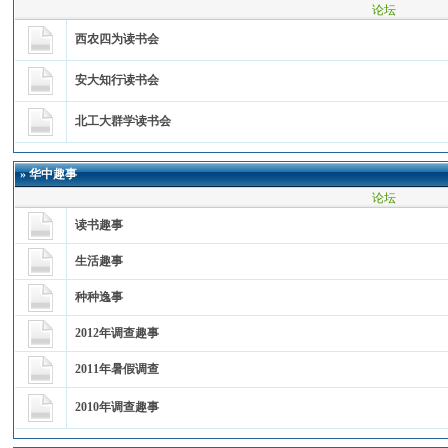
论坛
西农四为读书会
安大知行读书会
北工大群学读书会
»
华中趣事
论坛
读书趣事
生活趣事
种种逸事
2012年调查趣事
2011年暑假调查
2010年调查趣事