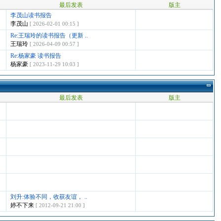
最后发表
版主
李茂山读书报告
李茂山
[ 2026-02-01 00:15 ]
Re:王瑞玲的读书报告（更新 ..
王瑞玲
[ 2026-04-09 00:57 ]
Re:杨家豪 读书报告
杨家豪
[ 2023-11-29 10:03 ]
最后发表
版主
刘升:体验不同，收获友谊， ..
婷不下来
[ 2012-09-21 21:00 ]