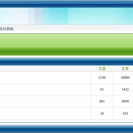
全站新帖
主题
文章
1190
26880
61
5432
681
4999
16
163