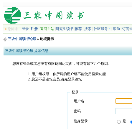
»
您尚未
登录
注册
|
返回主站
|
研究生读书
|
推荐
|
搜索
|
社区服务
|
帮助
|
订阅
三农中国读书论坛
» 论坛提示
三农中国读书论坛 提示信息
您没有登录或者您没有权限访问此页面，可能有如下几个原因:
用户组权限：你所属的用户组不能使用搜索功能
您还不是论坛会员,请先登录论坛
登录
用户名
密码
隐身登录
是