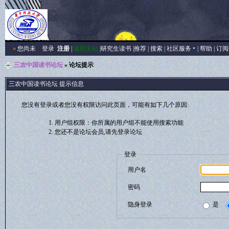
»
您尚未
登录
注册
|
返回主站
|
研究生读书
|
推荐
|
搜索
|
社区服务
|
帮助
|
订阅
三农中国读书论坛
» 论坛提示
三农中国读书论坛 提示信息
您没有登录或者您没有权限访问此页面，可能有如下几个原因:
用户组权限：你所属的用户组不能使用搜索功能
您还不是论坛会员,请先登录论坛
登录
用户名
密码
隐身登录
是