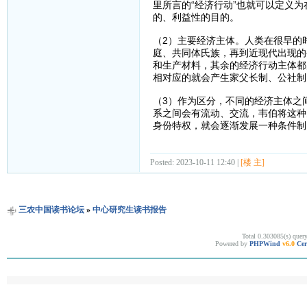
里所言的“经济行动”也就可以定义
的、利益性的目的。
（2）主要经济主体。人类在很早的
庭、共同体氏族，再到近现代出现的
和生产材料，其余的经济行动主体都
相对应的就会产生家父长制、公社制
（3）作为区分，不同的经济主体之
系之间会有流动、交流，韦伯将这种
身份特权，就会逐渐发展一种条件制
Posted: 2023-10-11 12:40 |
[楼 主]
三农中国读书论坛
»
中心研究生读书报告
Total 0.303085(s) quer
Powered by
PHPWind
v6.0
Cer