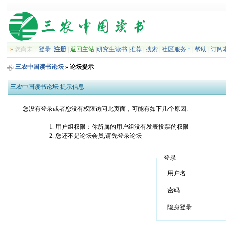
»
您尚未
登录
注册
|
返回主站
|
研究生读书
|
推荐
|
搜索
|
社区服务
|
帮助
|
订阅
三农中国读书论坛
» 论坛提示
三农中国读书论坛 提示信息
您没有登录或者您没有权限访问此页面，可能有如下几个原因:
用户组权限：你所属的用户组没有发表投票的权限
您还不是论坛会员,请先登录论坛
登录
用户名
密码
隐身登录