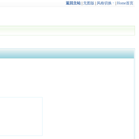
返回主站
|
无图版
|
风格切换
|
Home首页